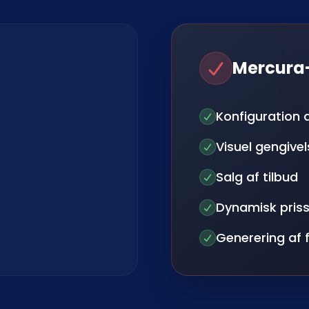
Mercura
Konfiguration 
Visuel gengivel
Salg af tilbud
Dynamisk pris
Generering af 