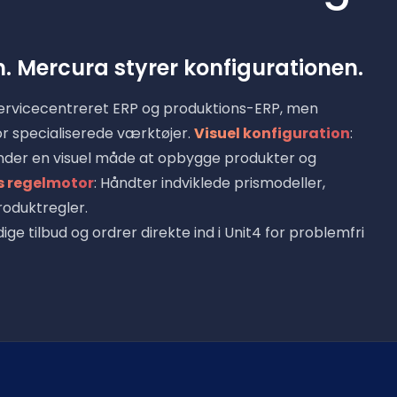
en. Mercura styrer konfigurationen.
 servicecentreret ERP og produktions-ERP, men
or specialiserede værktøjer.
Visuel konfiguration
:
under en visuel måde at opbygge produkter og
 regelmotor
: Håndter indviklede prismodeller,
oduktregler.
ige tilbud og ordrer direkte ind i Unit4 for problemfri