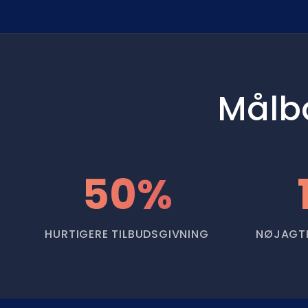
Målba
50%
HURTIGERE TILBUDSGIVNING
NØJAGTI