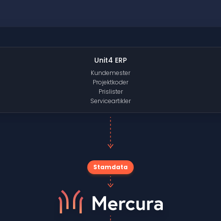
Unit4 ERP
Kundemester
Projektkoder
Prislister
Serviceartikler
Stamdata