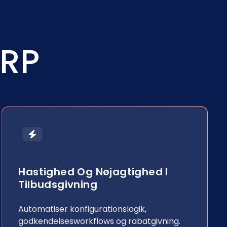
ERP
Hastighed Og Nøjagtighed I
Tilbudsgivning
Automatiser konfigurationslogik,
godkendelsesworkflows og rabatgivning.