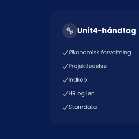
Unit4-håndtag
Økonomisk forvaltning
Projektledelse
Indkøb
HR og løn
Stamdata