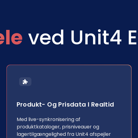
ele
ved Unit4 
Produkt- Og Prisdata I Realtid
Med live-synkronisering af
produktkataloger, prisniveauer og
lagertilgængelighed fra Unit4 afspejler