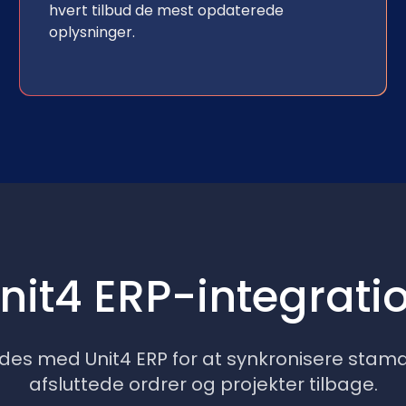
hvert tilbud de mest opdaterede
oplysninger.
nit4 ERP-integrati
des med Unit4 ERP for at synkronisere sta
afsluttede ordrer og projekter tilbage.