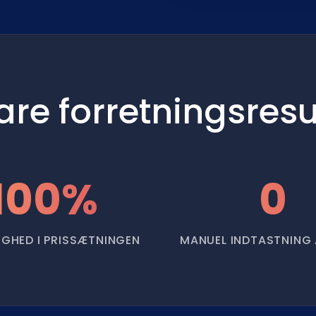
re forretningsresu
100%
0
GHED I PRISSÆTNINGEN
MANUEL INDTASTNING 