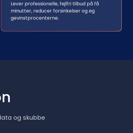
Lever professionelle, fejlfri tilbud på få
minutter, reducer forsinkelser og øg
gevinstprocenterne.
on
mdata og skubbe