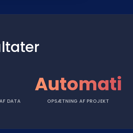
ltater
Automatis
AF DATA
OPSÆTNING AF PROJEKT