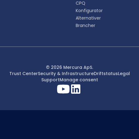
CPQ
Konfigurator
Alternativer
Brancher
© 2026 Mercura ApS.
Trust Center
Security & Infrastructure
Driftstatus
Legal
Support
Manage consent