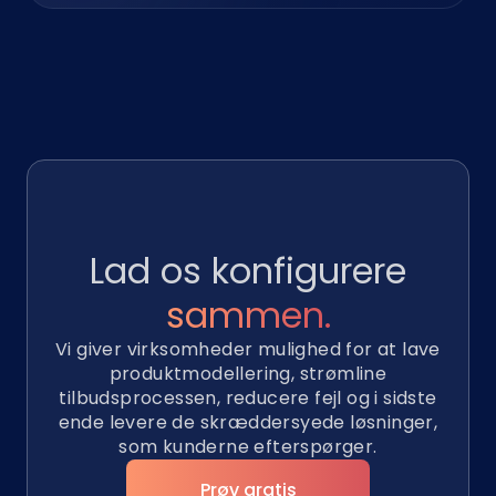
Lad os konfigurere
sammen.
Vi giver virksomheder mulighed for at lave
produktmodellering, strømline
tilbudsprocessen, reducere fejl og i sidste
ende levere de skræddersyede løsninger,
som kunderne efterspørger.
Prøv gratis