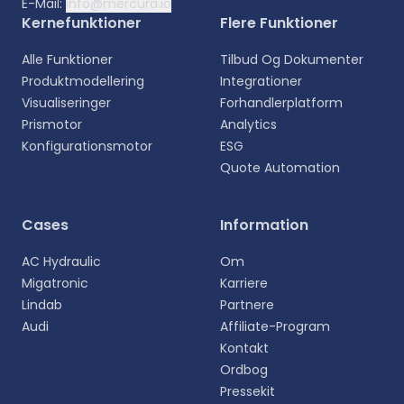
E-Mail:
info@mercura.io
Kernefunktioner
Flere Funktioner
Alle Funktioner
Tilbud Og Dokumenter
Produktmodellering
Integrationer
Visualiseringer
Forhandlerplatform
Prismotor
Analytics
Konfigurationsmotor
ESG
Quote Automation
Cases
Information
AC Hydraulic
Om
Migatronic
Karriere
Lindab
Partnere
Audi
Affiliate-Program
Kontakt
Ordbog
Pressekit