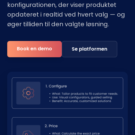
konfigurationen, der viser produktet
opdateret i realtid ved hvert valg — og
øger tilliden til den valgte løsning.
Book en demo
Se platformen