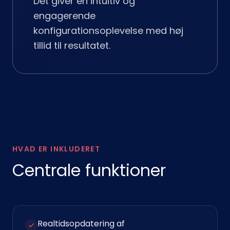
Det giver en intuitiv og
engagerende
konfigurationsoplevelse med høj
tillid til resultatet.
HVAD ER INKLUDERET
Centrale funktioner
Realtidsopdatering af