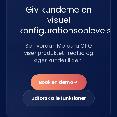
Giv kunderne en
visuel
konfigurationsoplevelse
Se hvordan Mercura CPQ
viser produktet i realtid og
øger kundetilliden.
Book en demo
Udforsk alle funktioner