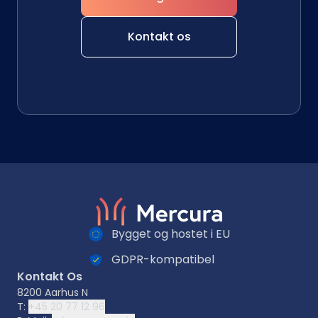
Kontakt os
Bygget og hostet i EU
GDPR-kompatibel
Kontakt Os
8200 Aarhus N
T:
+45 20 77 12 96