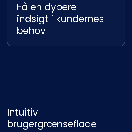
Få en dybere
indsigt i kundernes
behov
Intuitiv
brugergrænseflade