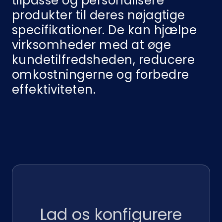
tilpasse og personalisere
produkter til deres nøjagtige
specifikationer. De kan hjælpe
virksomheder med at øge
kundetilfredsheden, reducere
omkostningerne og forbedre
effektiviteten.
Lad os konfigurere