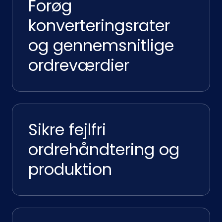
Forøg
konverteringsrater
og gennemsnitlige
ordreværdier
Sikre fejlfri
ordrehåndtering og
produktion