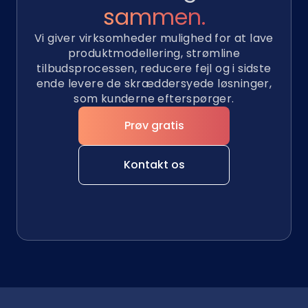
sammen.
Vi giver virksomheder mulighed for at lave
produktmodellering, strømline
tilbudsprocessen, reducere fejl og i sidste
ende levere de skræddersyede løsninger,
som kunderne efterspørger.
Prøv gratis
Kontakt os