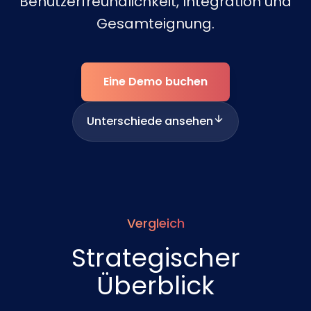
Benutzerfreundlichkeit, Integration und
Gesamteignung.
Eine Demo buchen
Unterschiede ansehen
Vergleich
Strategischer
Überblick