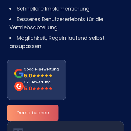
Schnellere Implementierung
Besseres Benutzererlebnis für die
Vertriebsabteilung
Möglichkeit, Regeln laufend selbst
anzupassen
Google-Bewertung
5.0
G2-Bewertung
5.0
Demo buchen