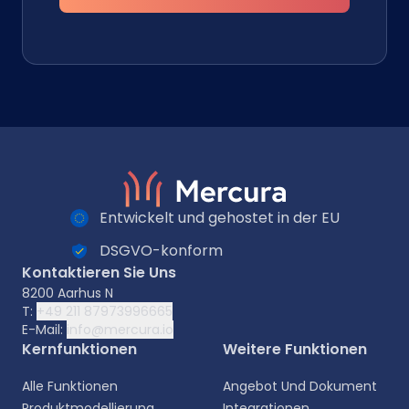
Entwickelt und gehostet in der EU
DSGVO-konform
Kontaktieren Sie Uns
8200 Aarhus N
T:
+49 211 87973996665
E-Mail:
info@mercura.io
Kernfunktionen
Weitere Funktionen
Alle Funktionen
Angebot Und Dokument
Produktmodellierung
Integrationen