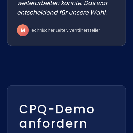
weiterarbeiten konnte. Das war
entscheidend für unsere Wahl."
M
Technischer Leiter, Ventilhersteller
CPQ-Demo
anfordern