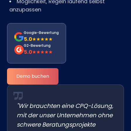
Möglichkeit, Regeln laufend selbst
anzupassen
Google-Bewertung
5.0
G2-Bewertung
5.0
Demo buchen
"Wir brauchten eine CPQ-Lösung,
mit der unser Unternehmen ohne
schwere Beratungsprojekte