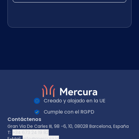
Creado y alojado en la UE
Cumple con el RGPD
Contáctenos
Gran Via De Carles III, 98 -6, 10, 08028 Barcelona, España
T:
+34 673 24 19 82
E-Mail:
info@mercura.io