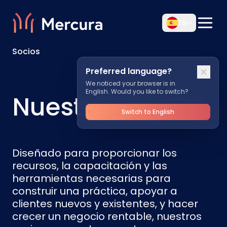
ES
Socios
Preferred language?
We noticed your browser is in
English. Would you like to switch?
Nuestros Socios
Switch to English
Diseñado para proporcionar los
recursos, la capacitación y las
herramientas necesarias para
construir una práctica, apoyar a
clientes nuevos y existentes, y hacer
crecer un negocio rentable, nuestros