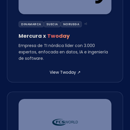
+
1
DINAMARCA
SUECIA
NORUEGA
Mercura
x
Twoday
Empresa de TI nórdica líder con 3.000
expertos, enfocada en datos, IA e ingeniería
de software.
View Twoday
↗