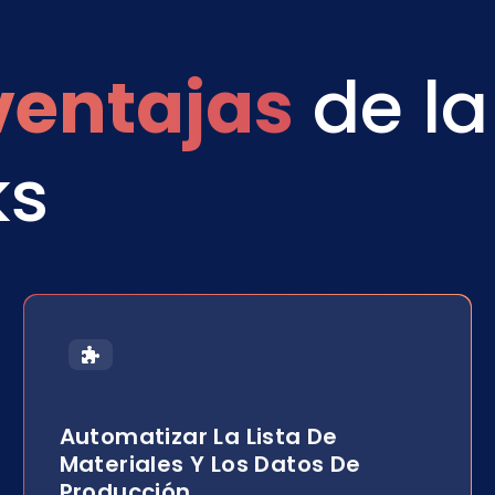
ventajas
de la
ks
Automatizar La Lista De
Materiales Y Los Datos De
Producción