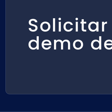
Solicitar
demo d