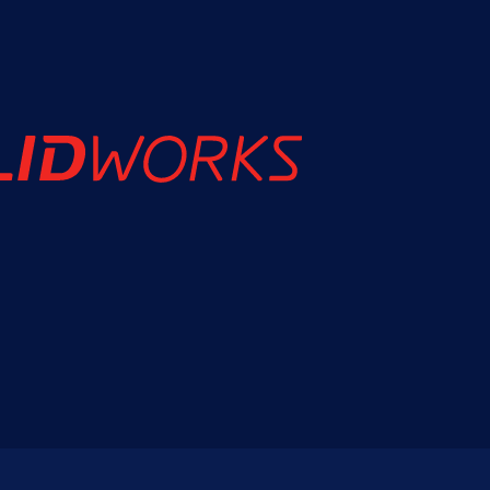
Nederlands
NL