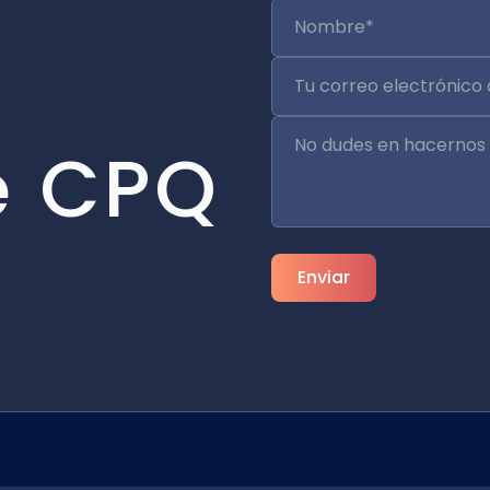
e CPQ
Enviar