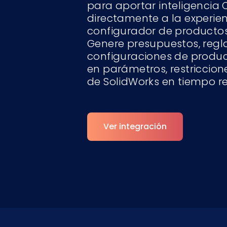
para aportar inteligencia
directamente a la experien
configurador de productos
Genere presupuestos, regl
configuraciones de produ
en parámetros, restriccio
de SolidWorks en tiempo re
Ver integración