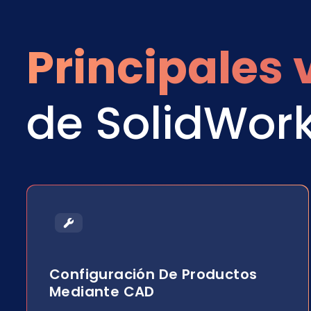
Principales 
de SolidWor
Configuración De Productos
Mediante CAD