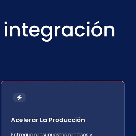
 integración
Acelerar La Producción
Entregue presupuestos precisos y