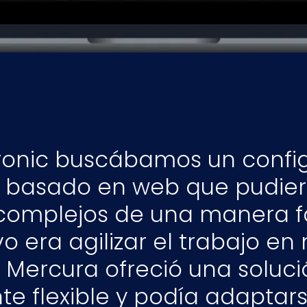
ronic buscábamos un confi
 basado en web que pudie
complejos de una manera fác
vo era agilizar el trabajo en
 Mercura ofreció una soluc
e flexible y podía adaptar