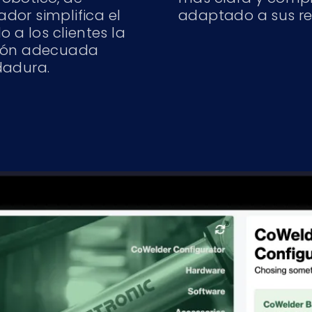
ador simplifica el
adaptado a sus req
 a los clientes la
ción adecuada
dadura.