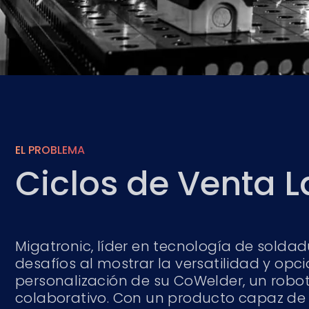
EL PROBLEMA
Ciclos de Venta 
Migatronic, líder en tecnología de solda
desafíos al mostrar la versatilidad y opc
personalización de su CoWelder, un robo
colaborativo. Con un producto capaz d