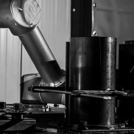
Nederlands
NL