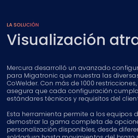
LA SOLUCIÓN
Visualización atr
Mercura desarrolló un avanzado configu
para Migatronic que muestra las divers
CoWelder. Con más de 1000 restricciones,
asegura que cada configuración cumpla
estándares técnicos y requisitos del clien
Esta herramienta permite a los equipos 
demostrar la gama completa de opcion
personalización disponibles, desde difere
soldadura hasta movimientos del brazo r