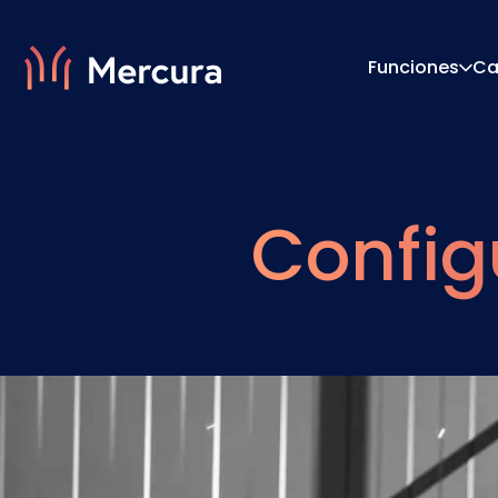
Funciones
Ca
Visualizaciones
Motor 
Config
Modelado De Productos
Sistema