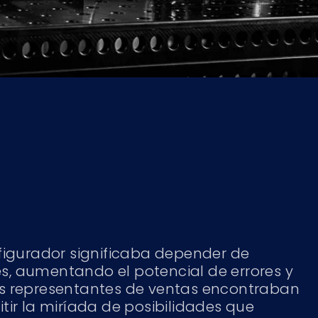
figurador significaba depender de
, aumentando el potencial de errores y
s representantes de ventas encontraban
tir la miríada de posibilidades que