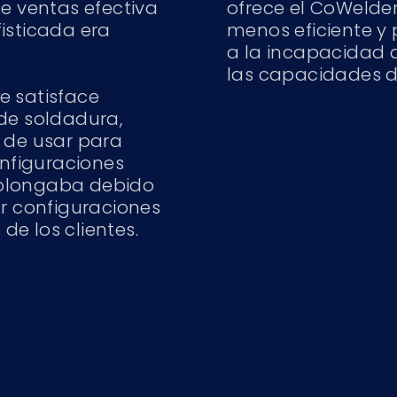
de ventas efectiva
ofrece el CoWelde
isticada era
menos eficiente y 
a la incapacidad 
las capacidades d
e satisface
de soldadura,
 de usar para
onfiguraciones
prolongaba debido
ar configuraciones
e los clientes.