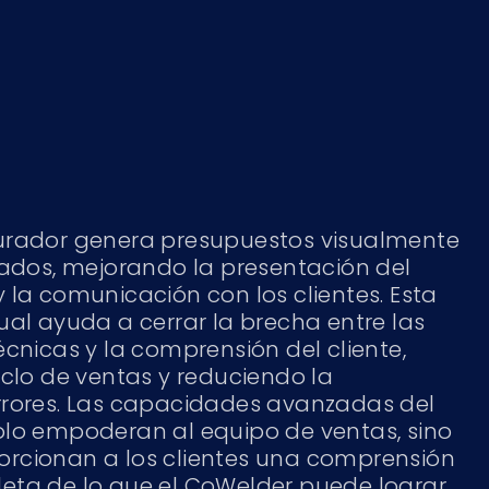
urador genera presupuestos visualmente
lados, mejorando la presentación del
 la comunicación con los clientes. Esta
ual ayuda a cerrar la brecha entre las
écnicas y la comprensión del cliente,
iclo de ventas y reduciendo la
rrores. Las capacidades avanzadas del
olo empoderan al equipo de ventas, sino
rcionan a los clientes una comprensión
eta de lo que el CoWelder puede lograr,