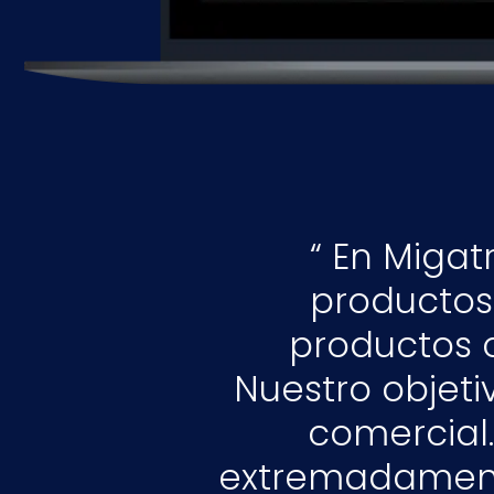
En Migat
productos
productos 
Nuestro objeti
comercial.
extremadament