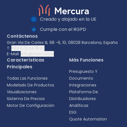
Creado y alojado en la UE
Cumple con el RGPD
Contáctenos
Gran Via De Carles III, 98 -6, 10, 08028 Barcelona, España
T:
+34 673 24 19 82
E-Mail:
info@mercura.io
Características
Más Funciones
Principales
Presupuesto Y
Todas Las Funciones
Documento
Modelado De Productos
Integraciones
Visualizaciones
Plataforma De
Sistema De Precios
Distribuidores
Motor De Configuración
Analíticas
ESG
Quote Automation