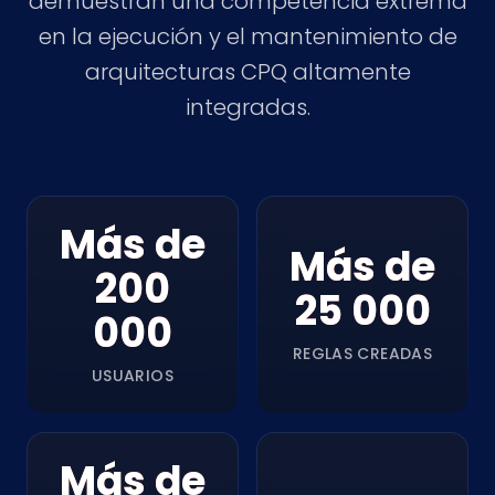
demuestran una competencia extrema
en la ejecución y el mantenimiento de
arquitecturas CPQ altamente
integradas.
Más de
Más de
200
25 000
000
REGLAS CREADAS
USUARIOS
Más de