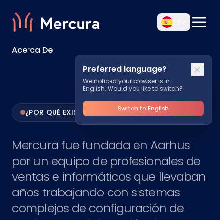
ES
Acerca De
Preferred language?
We noticed your browser is in
English. Would you like to switch?
Switch to English
¿POR QUÉ EXISTE MERCURA?
Mercura fue fundada en Aarhus
por un equipo de profesionales de
ventas e informáticos que llevaban
años trabajando con sistemas
complejos de configuración de