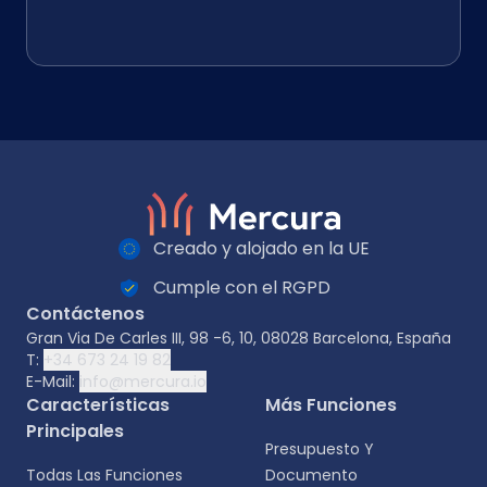
Creado y alojado en la UE
Cumple con el RGPD
Contáctenos
Gran Via De Carles III, 98 -6, 10, 08028 Barcelona, España
T:
+34 673 24 19 82
E-Mail:
info@mercura.io
Características
Más Funciones
Principales
Presupuesto Y
Todas Las Funciones
Documento