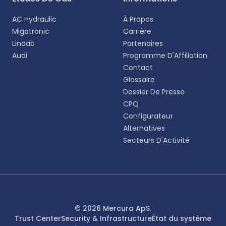
AC Hydraulic
À Propos
Migatronic
Carrière
Lindab
Partenaires
Audi
Programme D'Affiliation
Contact
Glossaire
Dossier De Presse
CPQ
Configurateur
Alternatives
Secteurs D'Activité
© 2026 Mercura ApS.
Trust Center
Security & Infrastructure
État du système