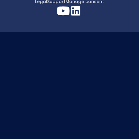
Legal
Support
Manage consent