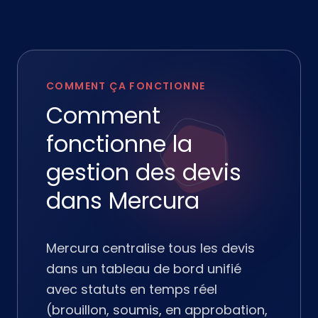
COMMENT ÇA FONCTIONNE
Comment
fonctionne la
gestion des devis
dans Mercura
Mercura centralise tous les devis
dans un tableau de bord unifié
avec statuts en temps réel
(brouillon, soumis, en approbation,