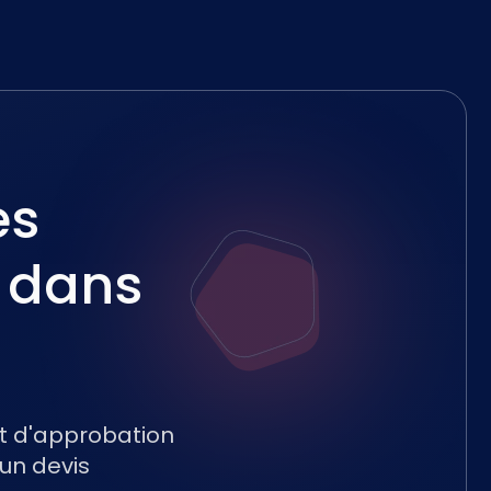
es
 dans
t d'approbation
'un devis