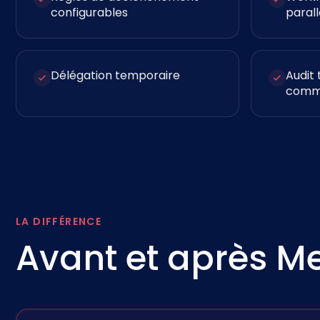
configurables
parall
Délégation temporaire
Audit 
comm
LA DIFFÉRENCE
Avant et après M