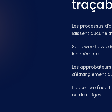
traçab
Les processus d'a
laissent aucune t
Sans workflows dé
incohérente.
Les approbateurs 
d'étranglement qui
L'absence d'audit
ou des litiges.