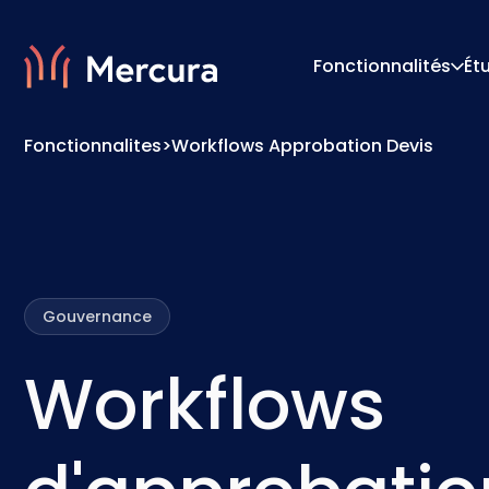
Fonctionnalités
Ét
Fonctionnalites
>
Workflows Approbation Devis
Visualisations
Moteur
Modélisation Des Produits
Moteur 
Gouvernance
Workflows