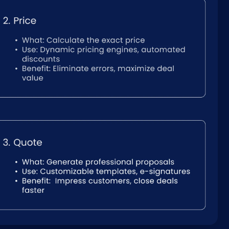
Nederlands
NL