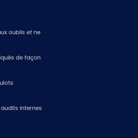
ux oublis et ne
liqués de façon
ulots
 audits internes