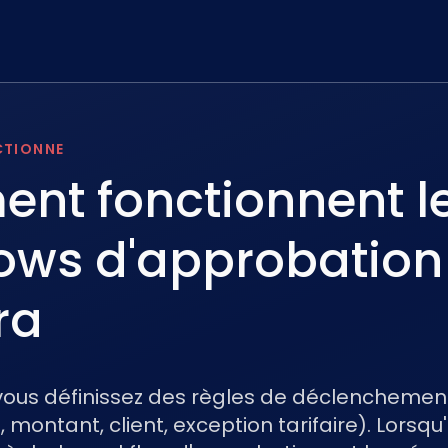
CTIONNE
nt fonctionnent l
ows d'approbation
ra
vous définissez des règles de déclenchemen
, montant, client, exception tarifaire). Lorsqu