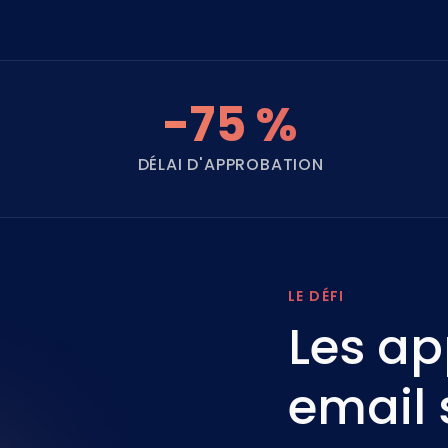
-75 %
DÉLAI D'APPROBATION
LE DÉFI
Les ap
email 