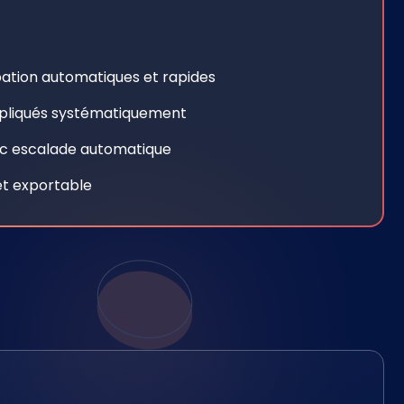
ation automatiques et rapides
appliqués systématiquement
ec escalade automatique
et exportable