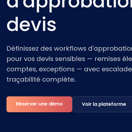
d'approbatio
devis
Définissez des workflows d'approbat
pour vos devis sensibles — remises él
comptes, exceptions — avec escalade,
traçabilité complète.
Réserver une démo
Voir la plateforme