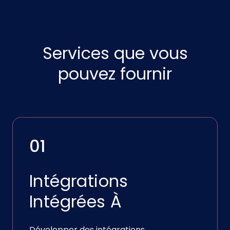
Services que vous
pouvez fournir
01
Intégrations
Intégrées À
Développer des intégrations