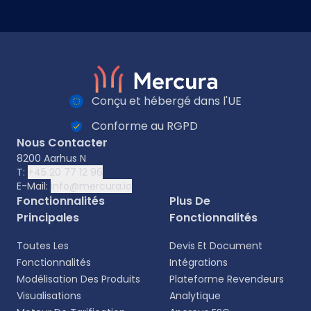
Conçu et hébergé dans l'UE
Conforme au RGPD
Nous Contacter
8200 Aarhus N
T:
+45 20 77 12 96
E-Mail:
info@mercura.io
Fonctionnalités
Plus De
Principales
Fonctionnalités
Toutes Les
Devis Et Document
Fonctionnalités
Intégrations
Modélisation Des Produits
Plateforme Revendeurs
Visualisations
Analytique