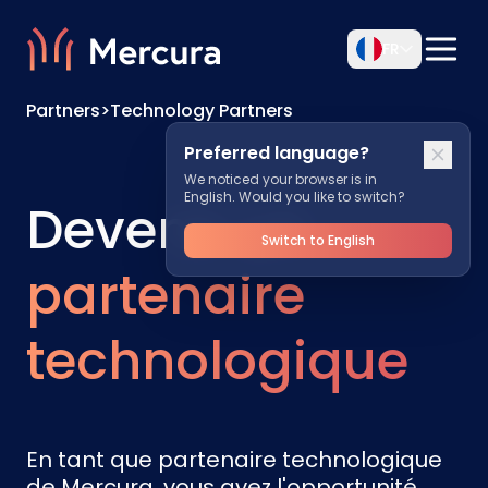
FR
Partners
>
Technology Partners
Preferred language?
We noticed your browser is in
English. Would you like to switch?
Devenir un
Switch to English
partenaire
technologique
En tant que partenaire technologique
de Mercura, vous avez l'opportunité