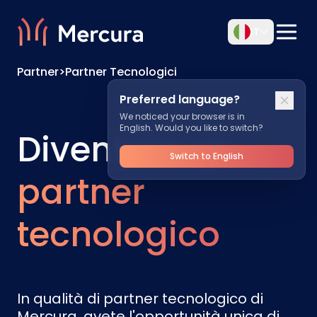
IT
Partner
>
Partner Tecnologici
Preferred language?
We noticed your browser is in
English. Would you like to switch?
Diventare un
Switch to English
partner
tecnologico
In qualità di partner tecnologico di
Mercura, avete l'opportunità unica di