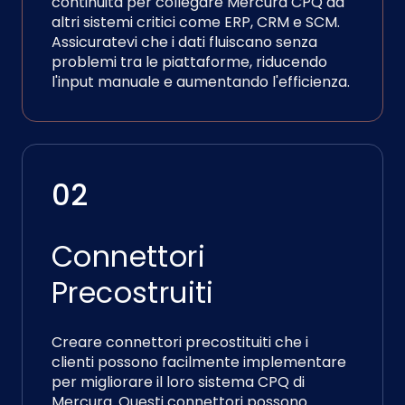
continuità per collegare Mercura CPQ ad
altri sistemi critici come ERP, CRM e SCM.
Assicuratevi che i dati fluiscano senza
problemi tra le piattaforme, riducendo
l'input manuale e aumentando l'efficienza.
02
Connettori
Precostruiti
Creare connettori precostituiti che i
clienti possono facilmente implementare
per migliorare il loro sistema CPQ di
Mercura. Questi connettori possono