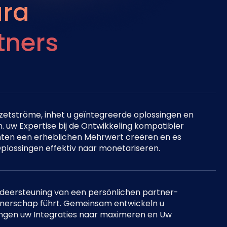
ra
tners
etströme, inhet u geïntegreerde oplossingen en
. uw Expertise bij de Ontwikkeling kompatibler
nten een erheblichen Mehrwert creëren en es
plossingen effektiv naar monetariseren.
ndeersteuning van een persönlichen partner-
tnerschap führt. Gemeinsam entwickeln u
ungen uw Integraties naar maximeren en Uw