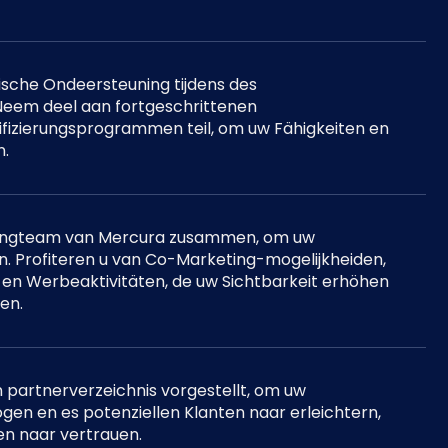
sche Ondeersteuning tijdens des
Neem deel aan fortgeschrittenen
ifizierungsprogrammen teil, om uw Fähigkeiten en
n.
tingteam van Mercura zusammen, om uw
. Profiteren u van Co-Marketing-mogelijkheiden,
 Werbeaktivitäten, de uw Sichtbarkeit erhöhen
en.
n partnerverzeichnis vorgestellt, om uw
gen en es potenziellen Klanten naar erleichtern,
en naar vertrauen.