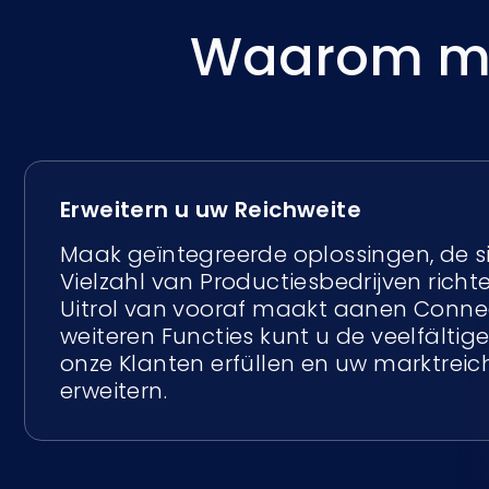
Waarom me
Erweitern u uw Reichweite
Maak geïntegreerde oplossingen, de s
Vielzahl van Productiesbedrijven richt
Uitrol van vooraf maakt aanen Conne
weiteren Functies kunt u de veelfältig
onze Klanten erfüllen en uw marktreic
erweitern.