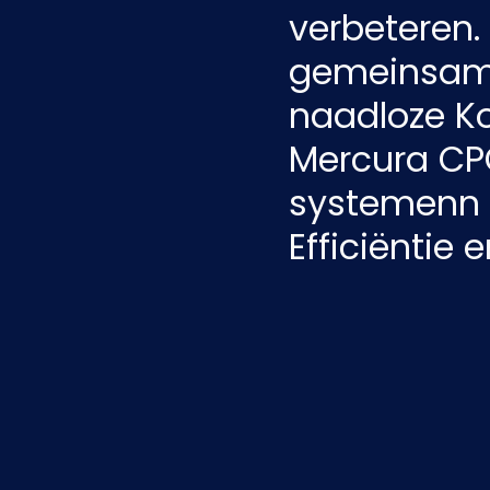
verbeteren.
gemeinsame
naadloze Ko
Mercura CP
systemenn 
Efficiëntie 