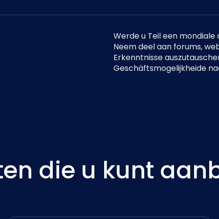
Werde u Teil een mondiale
Neem deel aan forums, we
Erkenntnisse auszutausche
Geschäftsmogelijkheide naa
ten die u kunt aan