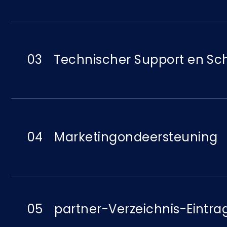
03
Technischer Support en S
04
Marketingondeersteuning
05
partner-Verzeichnis-Eintra