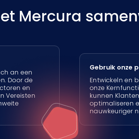
t Mercura samen
Gebruik onze 
ich an een
en. Door de
Entwickeln en b
ctoren en
onze Kernfuncti
en Vereisten
kunnen Klanten
hweite
optimaliseren e
nauwkeuriger 