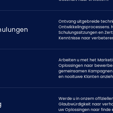
Ontvang uitgebreide techni
Ontwikkelingsprocessens. 
chulungen
Schulungssitzungen en Zert
Kenntnisse naar verbetere
Arbeiten u met het Marke
Oplossingen naar bewerben
gemeinsamen Kampagnen en
en nooituwe Klanten anzieh
Werde u in onzem offizielle
g
Glaubwürdigkeit naar verho
uw Oplossingen naar finde 