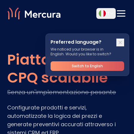
IT
Preferred language?
We noticed your browser is in
Piattaforma
English. Would you like to switch?
Switch to English
CPQ scalabile
Senza un'implementazione pesante
Configurate prodotti e servizi,
automatizzate la logica dei prezzi e
generate preventivi accurati attraverso i
sistemi CRM ed ERP.