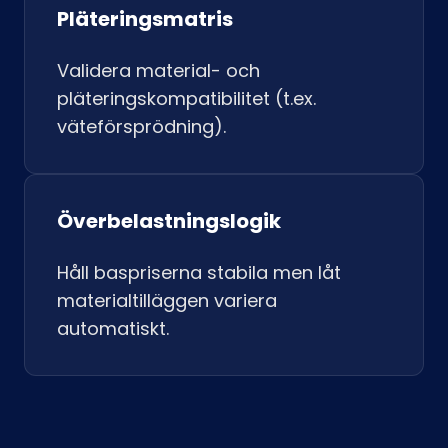
Pläteringsmatris
Validera material- och
pläteringskompatibilitet (t.ex.
väteförsprödning).
Överbelastningslogik
Håll baspriserna stabila men låt
materialtilläggen variera
automatiskt.