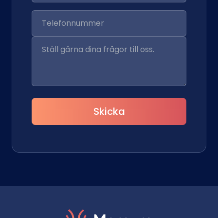
Skicka