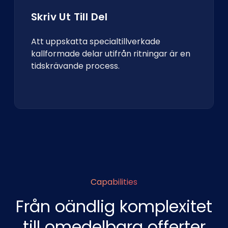
Skriv Ut Till Del
Att uppskatta specialtillverkade
kallformade delar utifrån ritningar är en
tidskrävande process.
Capabilities
Från oändlig komplexitet
till omedelbara offerter