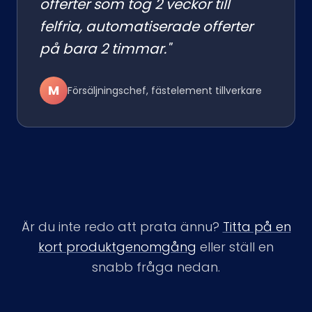
offerter som tog 2 veckor till
felfria, automatiserade offerter
på bara 2 timmar."
M
Försäljningschef, fästelement tillverkare
Är du inte redo att prata ännu?
Titta på en
kort produktgenomgång
eller ställ en
snabb fråga nedan.