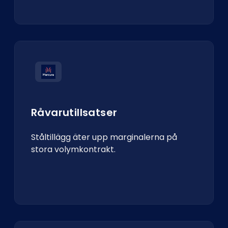
Råvarutillsatser
Ståltillägg äter upp marginalerna på
stora volymkontrakt.