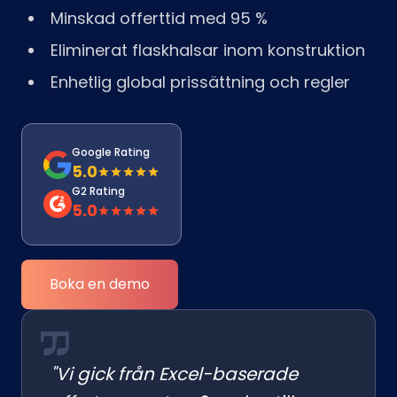
Minskad offerttid med 95 %
Eliminerat flaskhalsar inom konstruktion
Enhetlig global prissättning och regler
Google Rating
5.0
G2 Rating
5.0
Boka en demo
"Vi gick från Excel-baserade