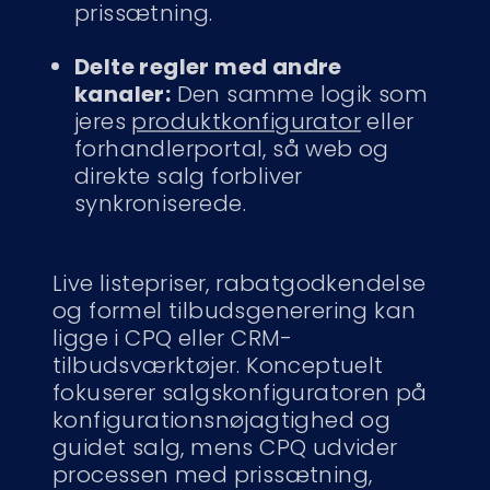
prissætning.
Delte regler med andre
kanaler:
Den samme logik som
jeres
produktkonfigurator
eller
forhandlerportal, så web og
direkte salg forbliver
synkroniserede.
Live listepriser, rabatgodkendelse
og formel tilbudsgenerering kan
ligge i CPQ eller CRM-
tilbudsværktøjer. Konceptuelt
fokuserer salgskonfiguratoren på
konfigurationsnøjagtighed og
guidet salg, mens CPQ udvider
processen med prissætning,