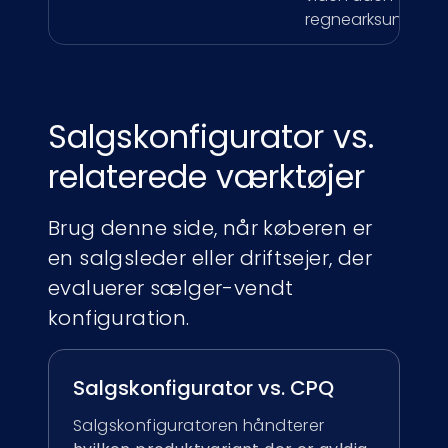
regnearksundtage
Salgskonfigurator vs.
relaterede værktøjer
Brug denne side, når køberen er
en salgsleder eller driftsejer, der
evaluerer sælger-vendt
konfiguration.
Salgskonfigurator vs. CPQ
Salgskonfiguratoren håndterer