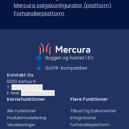
Mercura salgskonfigurator (platform)
Forhandlerplatform
Bygget og hostet i EU
GDPR-kompatibel
Kontakt Os
8200 Aarhus N
T:
+45 20 77 12 96
E-Mail:
info@mercura.io
Kernefunktioner
Flere Funktioner
Alle Funktioner
Tilbud Og Dokumenter
Produktmodellering
Integrationer
Visualiseringer
Forhandlerplatform