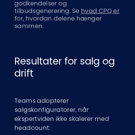
godkendelser og
tilbudsgenerering. Se
hvad CPQ er
for, hvordan delene hænger
sammen.
Resultater for salg og
drift
Teams adopterer
salgskonfiguratorer, når
ekspertviden ikke skalerer med
headcount: