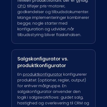
hvilken produktvariant der er gyldig
.
CPQ
tilføjer pris-motorer,
godkendelser og tilbudsdokumenter.
Mange implementeringer kombinerer
begge; nogle starter med
konfiguration og udvider, når
tilbudsstyring bliver flaskehalsen.
Salgskonfigurator vs.
produktkonfigurator
En
produktkonfigurator
konfigurerer
produktet (optioner, regler, output)
for enhver målgruppe. En
salgskonfigurator anvender den
logik i salgsworkflows: guidet salg,
hastighed og overlevering til CRM og