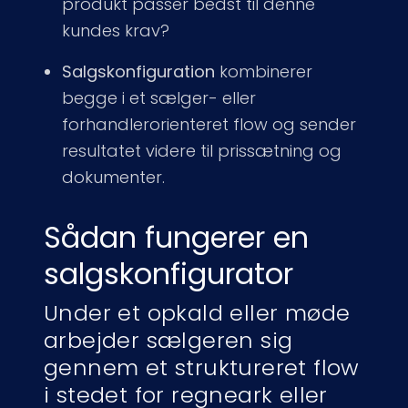
produkt passer bedst til denne
kundes krav?
Salgskonfiguration
kombinerer
begge i et sælger- eller
forhandlerorienteret flow og sender
resultatet videre til prissætning og
dokumenter.
Sådan fungerer en
salgskonfigurator
Under et opkald eller møde
arbejder sælgeren sig
gennem et struktureret flow
i stedet for regneark eller