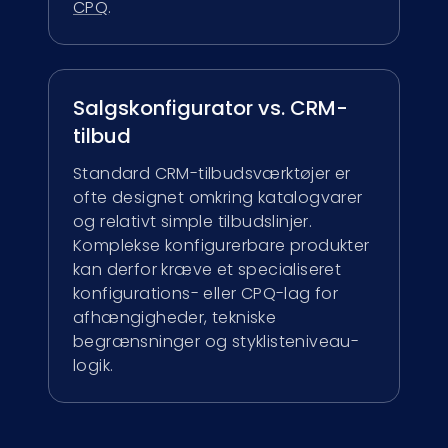
CPQ
.
Salgskonfigurator vs. CRM-
tilbud
Standard CRM-tilbudsværktøjer er
ofte designet omkring katalogvarer
og relativt simple tilbudslinjer.
Komplekse konfigurerbare produkter
kan derfor kræve et specialiseret
konfigurations- eller CPQ-lag for
afhængigheder, tekniske
begrænsninger og styklisteniveau-
logik.