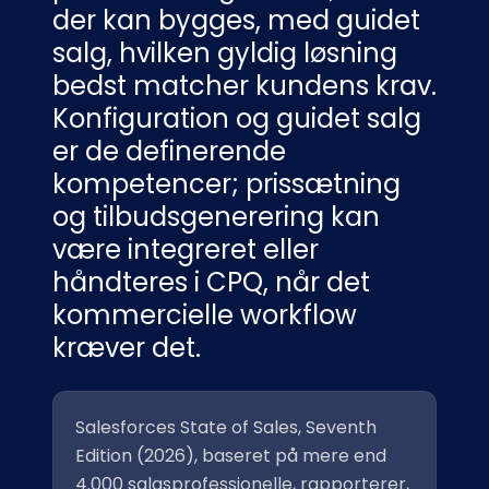
der kan bygges, med guidet
salg, hvilken gyldig løsning
bedst matcher kundens krav.
Konfiguration og guidet salg
er de definerende
kompetencer; prissætning
og tilbudsgenerering kan
være integreret eller
håndteres i CPQ, når det
kommercielle workflow
kræver det.
Salesforces State of Sales, Seventh
Edition (2026), baseret på mere end
4.000 salgsprofessionelle, rapporterer,