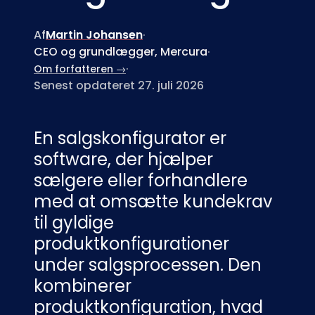
Af
Martin Johansen
·
CEO og grundlægger, Mercura
·
·
Om forfatteren →
Senest opdateret 27. juli 2026
En salgskonfigurator er
software, der hjælper
sælgere eller forhandlere
med at omsætte kundekrav
til gyldige
produktkonfigurationer
under salgsprocessen. Den
kombinerer
produktkonfiguration, hvad