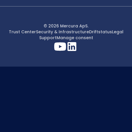
© 2026 Mercura ApS.
Trust Center
Security & Infrastructure
Driftstatus
Legal
Support
Manage consent