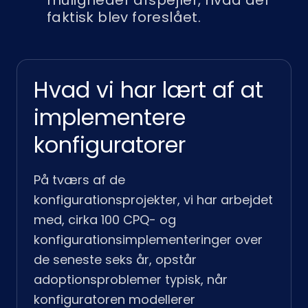
muligheder afspejler, hvad der
faktisk blev foreslået.
Hvad vi har lært af at
implementere
konfiguratorer
På tværs af de
konfigurationsprojekter, vi har arbejdet
med, cirka 100 CPQ- og
konfigurationsimplementeringer over
de seneste seks år, opstår
adoptionsproblemer typisk, når
konfiguratoren modellerer