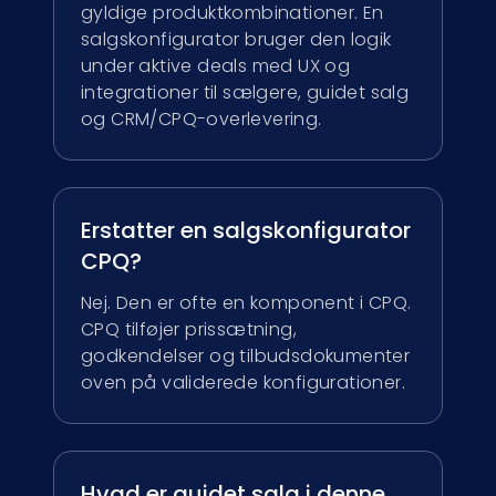
gyldige produktkombinationer. En
salgskonfigurator bruger den logik
under aktive deals med UX og
integrationer til sælgere, guidet salg
og CRM/CPQ-overlevering.
Erstatter en salgskonfigurator
CPQ?
Nej. Den er ofte en komponent i CPQ.
CPQ tilføjer prissætning,
godkendelser og tilbudsdokumenter
oven på validerede konfigurationer.
Hvad er guidet salg i denne