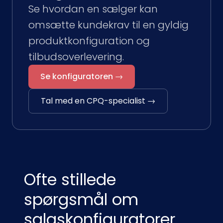
Se hvordan en sælger kan
omsætte kundekrav til en gyldig
produktkonfiguration og
tilbudsoverlevering.
Se konfiguratoren →
Tal med en CPQ-specialist →
Ofte stillede
spørgsmål om
salgskonfiguratorer