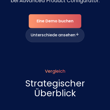
bei Advanced Product Configurator.
Eine Demo buchen
Unterschiede ansehen
Vergleich
Strategischer
Überblick