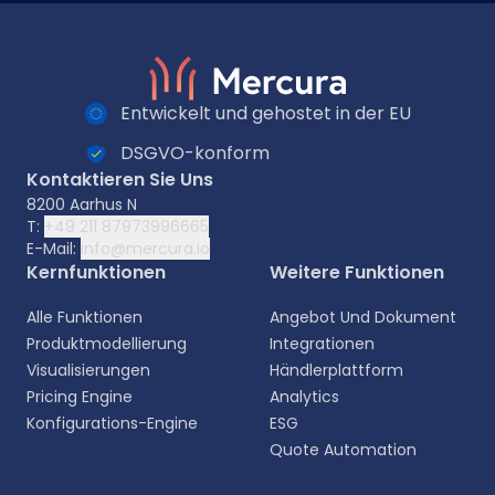
Entwickelt und gehostet in der EU
DSGVO-konform
Kontaktieren Sie Uns
8200 Aarhus N
T:
+49 211 87973996665
E-Mail:
info@mercura.io
Kernfunktionen
Weitere Funktionen
Alle Funktionen
Angebot Und Dokument
Produktmodellierung
Integrationen
Visualisierungen
Händlerplattform
Pricing Engine
Analytics
Konfigurations-Engine
ESG
Quote Automation