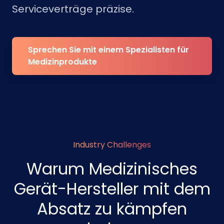
Serviceverträge präzise.
Sprechen Sie mit einem Spezialisten für
Medizinprodukte
Industry Challenges
Warum Medizinisches
Gerät-Hersteller mit dem
Absatz zu kämpfen