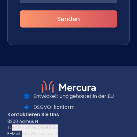
Senden
Entwickelt und gehostet in der EU
DSGVO-konform
Kontaktieren Sie Uns
8200 Aarhus N
T:
+49 211 87973996665
E-Mail:
info@mercura.io