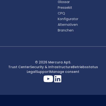
Glossar
Pressekit
CPQ
Konfigurator
Alternativen
Branchen
© 2026 Mercura ApS.
Trust Center
Security & Infrastructure
Betriebsstatus
Legal
Support
Manage consent