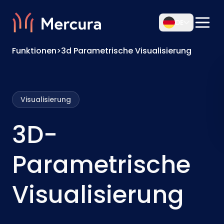
DE
Funktionen
>
3d Parametrische Visualisierung
Visualisierung
3D-
Parametrische
Visualisierung