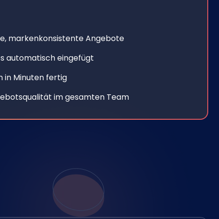
le, markenkonsistente Angebote
os automatisch eingefügt
in Minuten fertig
ngebotsqualität im gesamten Team