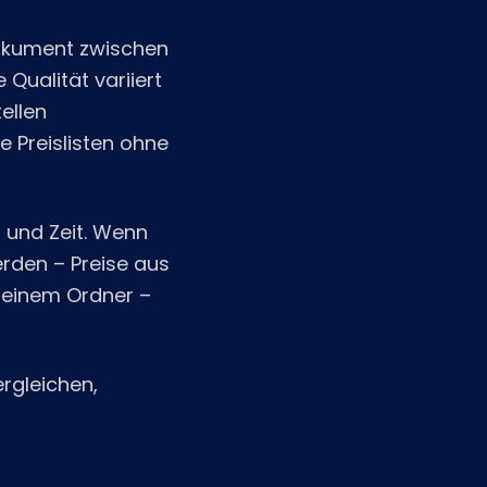
okument zwischen
Qualität variiert
ellen
e Preislisten ohne
 und Zeit. Wenn
rden – Preise aus
s einem Ordner –
rgleichen,