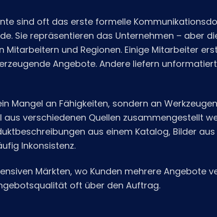
e sind oft das erste formelle Kommunikationsd
nde. Sie repräsentieren das Unternehmen – aber die 
 Mitarbeitern und Regionen. Einige Mitarbeiter erst
berzeugende Angebote. Andere liefern unformatiert
ein Mangel an Fähigkeiten, sondern an Werkzeugen
 aus verschiedenen Quellen zusammengestellt we
oduktbeschreibungen aus einem Katalog, Bilder au
ufig Inkonsistenz.
tensiven Märkten, wo Kunden mehrere Angebote ve
ngebotsqualität oft über den Auftrag.