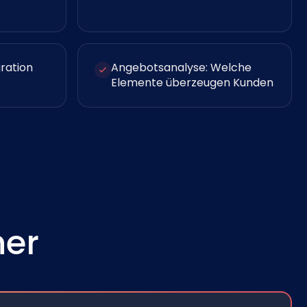
gration
Angebotsanalyse: Welche
Elemente überzeugen Kunden
her