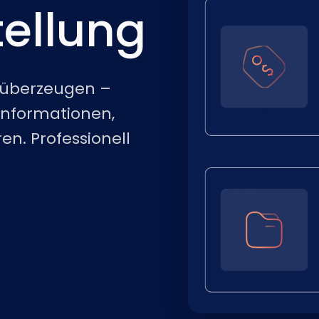
ellung
e überzeugen –
informationen,
en. Professionell