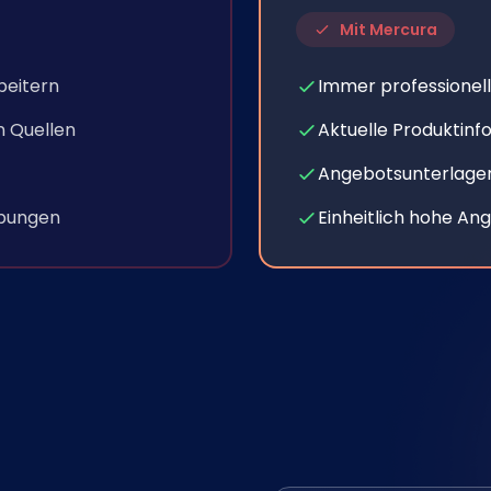
Mit Mercura
beitern
Immer professionel
 Quellen
Aktuelle Produktinf
Angebotsunterlagen 
ibungen
Einheitlich hohe A