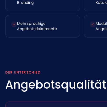
Branding
Katal
Mehrsprachige
Modul
Angebotsdokumente
Angeb
DER UNTERSCHIED
Angebotsqualität