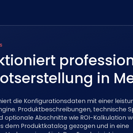
S
ktioniert profession
tserstellung in M
ert die Konfigurationsdaten mit einer leist
ine. Produktbeschreibungen, technische Spe
und optionale Abschnitte wie ROI-Kalkulation 
s dem Produktkatalog gezogen und in eine