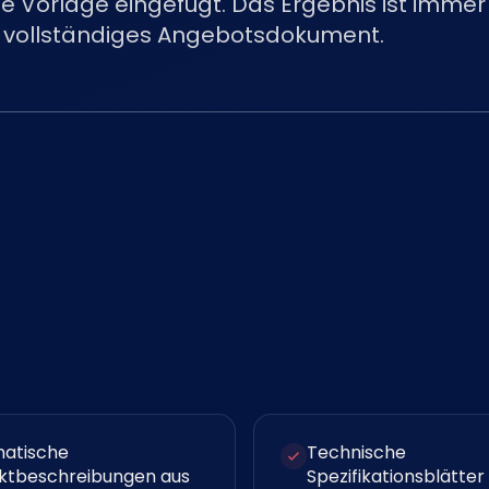
Vorlage eingefügt. Das Ergebnis ist immer 
, vollständiges Angebotsdokument.
atische
Technische
ktbeschreibungen aus
Spezifikationsblätter