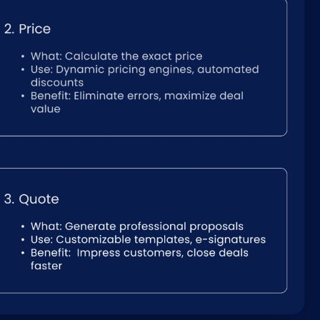
Nederlands
NL