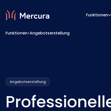
Funktionen
Funktionen
>
Angebotserstellung
Visualisierungen
Konfigu
Produktmodellierung
Pricing
Angebotserstellung
Professionell