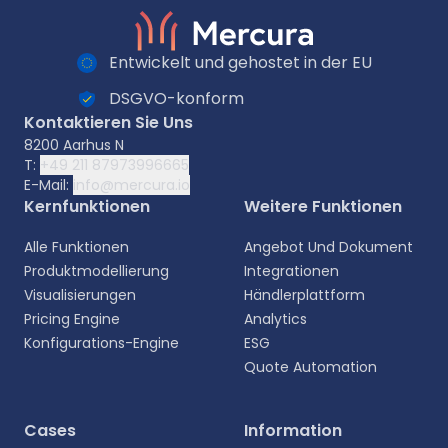
Entwickelt und gehostet in der EU
DSGVO-konform
Kontaktieren Sie Uns
8200 Aarhus N
T:
+49 211 87973996665
E-Mail:
info@mercura.io
Kernfunktionen
Weitere Funktionen
Alle Funktionen
Angebot Und Dokument
Produktmodellierung
Integrationen
Visualisierungen
Händlerplattform
Pricing Engine
Analytics
Konfigurations-Engine
ESG
Quote Automation
Cases
Information