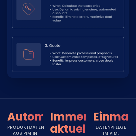
Automatisch
Immer
Einmal
aktuell
PRODUKTDATEN
DATENPFLEGE
AUS PIM IN
IM PIM,