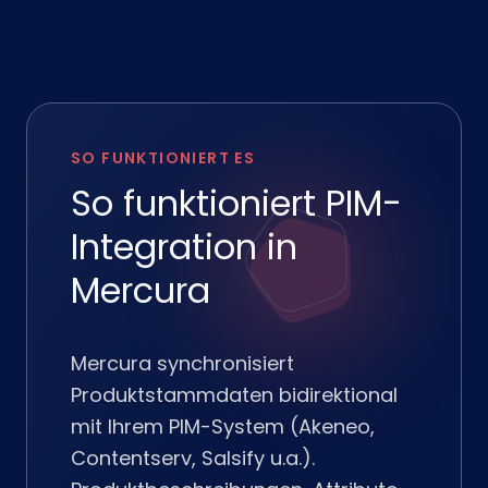
SO FUNKTIONIERT ES
So funktioniert PIM-
Integration in
Mercura
Mercura synchronisiert
Produktstammdaten bidirektional
mit Ihrem PIM-System (Akeneo,
Contentserv, Salsify u.a.).