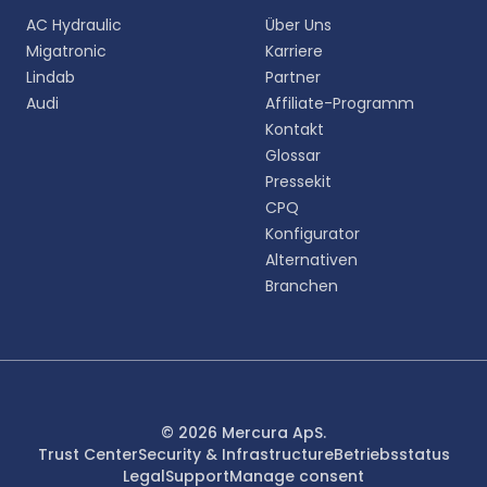
AC Hydraulic
Über Uns
Migatronic
Karriere
Lindab
Partner
Audi
Affiliate-Programm
Kontakt
Glossar
Pressekit
CPQ
Konfigurator
Alternativen
Branchen
© 2026 Mercura ApS.
Trust Center
Security & Infrastructure
Betriebsstatus
Legal
Support
Manage consent