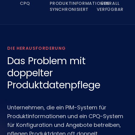
CPQ
PRODUKTINFORMATIONEN
ÜBERALL
SYNCHRONISIERT
VERFÜGBAR
DIE HERAUSFORDERUNG
Das Problem mit
doppelter
Produktdatenpflege
Unternehmen, die ein PIM-System für
Produktinformationen und ein CPQ-System
für Konfiguration und Angebote betreiben,
pflegen Produktdaten oft doppelt.