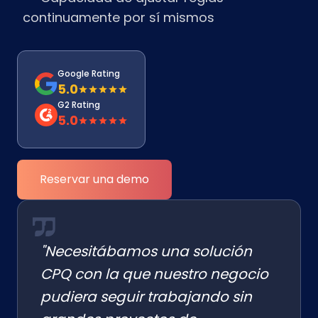
continuamente por sí mismos
Google Rating
5.0
G2 Rating
5.0
Reservar una demo
"Necesitábamos una solución
CPQ con la que nuestro negocio
pudiera seguir trabajando sin