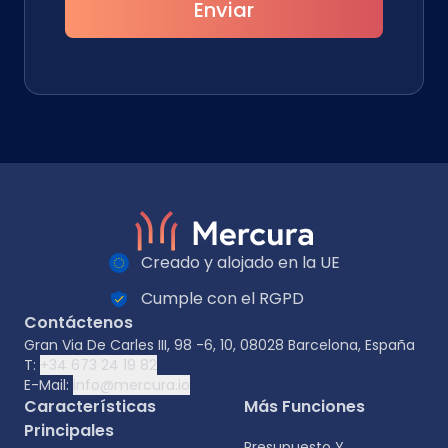
Enviar
Creado y alojado en la UE
Cumple con el RGPD
Contáctenos
Gran Via De Carles III, 98 -6, 10, 08028 Barcelona, España
T:
+34 673 24 19 82
E-Mail:
info@mercura.io
Características
Más Funciones
Principales
Presupuesto Y