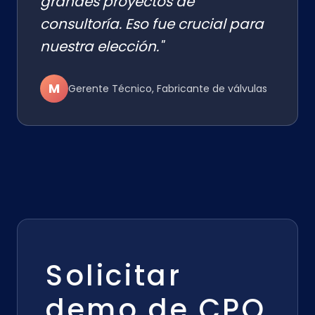
grandes proyectos de
consultoría. Eso fue crucial para
nuestra elección."
M
Gerente Técnico, Fabricante de válvulas
Solicitar
demo de CPQ