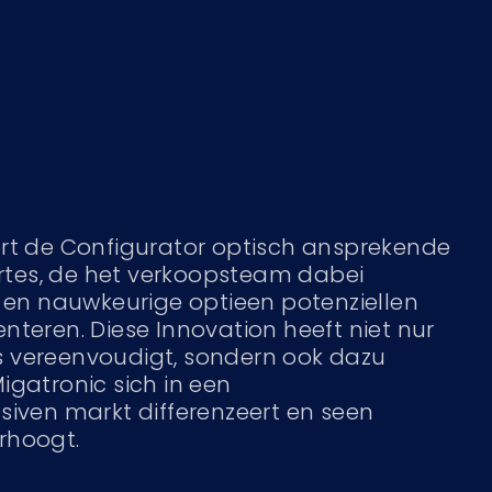
ert de Configurator optisch ansprekende
fertes, de het verkoopsteam dabei
e en nauwkeurige optieen potenziellen
nteren. Diese Innovation heeft niet nur
 vereenvoudigt, sondern ook dazu
igatronic sich in een
siven markt differenzeert en seen
rhoogt.