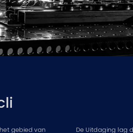
li
 het gebied van
De Uitdaging lag d