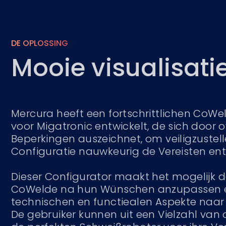
DE OPLOSSING
Mooie visualisati
Mercura heeft een fortschrittlichen CoWe
voor Migatronic entwickelt, de sich door o
Beperkingen auszeichnet, om veiligzustell
Configuratie nauwkeurig de Vereisten ent
Dieser Configurator maakt het mogelijk d
CoWelde na hun Wünschen anzupassen e
technischen en functiealen Aspekte naar 
De gebruiker kunnen uit een Vielzahl van 