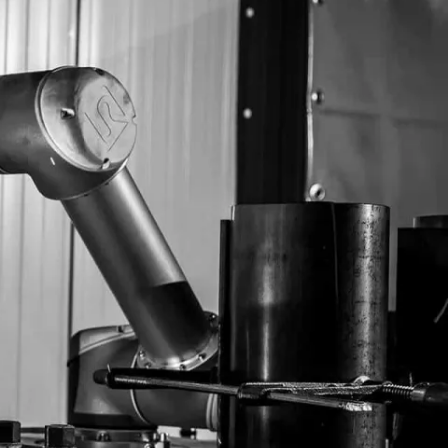
Nederlands
NL