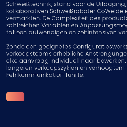
Schweißtechnik, stand voor de Uitdaging,
kollaborativen Schweißroboter CoWelde e
vermarkten. De Complexiteit des product
zahlreichen Variablen en Anpassungsmoge
tot een aufwendigen en zeitintensiven ve
Zonde een geeignetes Configuratieswer
verkoopsteams erhebliche Anstrengungen
elke aanvraag individuell naar bewerken
langeren verkoopszyklen en verhoogtem R
Fehlkommunikation führte.