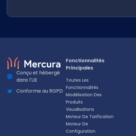
Fonctionnalités
Principales
Conçu et hébergé
dans l'UE
Toutes Les
Fonctionnalités
Conforme au RGPD
Modélisation Des
Sélectionnez votre langue
Produits
Visualisations
Choisissez votre langue préférée pour une expérience plus
Moteur De Tarification
Moteur De
English
Configuration
EN