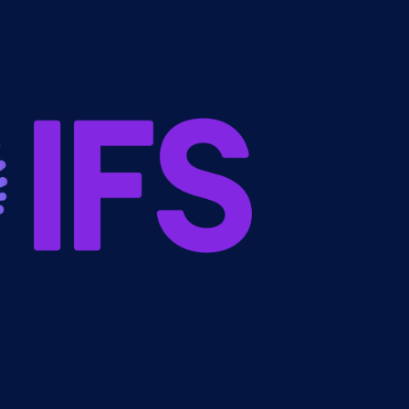
Nederlands
NL