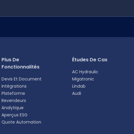
Plus De
Études De Cas
Fonctionnalités
AC Hydraulic
Devis Et Document
Migatronic
Intégrations
Lindab
Plateforme
Audi
Revendeurs
Analytique
 personnalisée.
Aperçus ESG
Quote Automation
Deutsch
DE