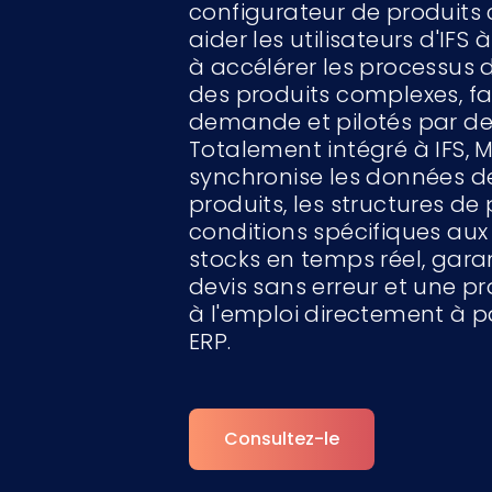
configurateur de produits
aider les utilisateurs d'IFS
à accélérer les processus 
des produits complexes, fa
demande et pilotés par des
Totalement intégré à IFS,
synchronise les données d
produits, les structures de p
conditions spécifiques aux 
stocks en temps réel, gara
devis sans erreur et une p
à l'emploi directement à pa
ERP.
Consultez-le