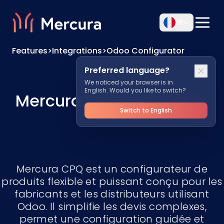
FR
Features
>
Integrations
>
Odoo Configurator
Preferred language?
We noticed your browser is in
English. Would you like to switch?
Mercura CPQ pour
Odoo
Switch to English
Mercura CPQ est un configurateur de
produits flexible et puissant conçu pour les
fabricants et les distributeurs utilisant
Odoo. Il simplifie les devis complexes,
permet une configuration guidée et