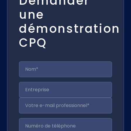
Demander
une
démonstration
CPQ