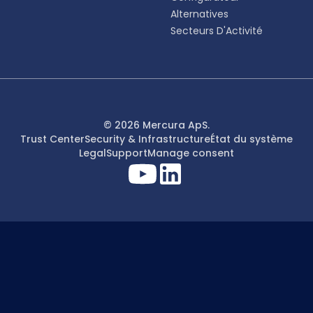
Alternatives
Secteurs D'Activité
© 2026 Mercura ApS.
Trust Center
Security & Infrastructure
État du système
Legal
Support
Manage consent