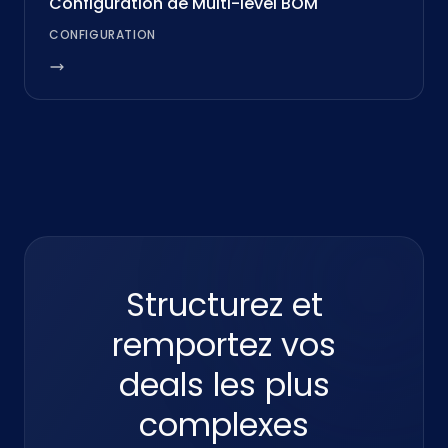
Configuration de Multi-level BOM
CONFIGURATION
Structurez et
remportez vos
deals les plus
complexes