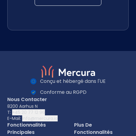
Conçu et hébergé dans l'UE
Conforme au RGPD
Nous Contacter
8200 Aarhus N
T:
+45 20 77 12 96
E-Mail:
info@mercura.io
Fonctionnalités
Plus De
Principales
Fonctionnalités