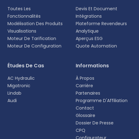
Toutes Les
Devis Et Document
Fonctionnalités
Intégrations
Modélisation Des Produits
Plateforme Revendeurs
Visualisations
Analytique
Moteur De Tarification
Aperçus ESG
Moteur De Configuration
Quote Automation
Études De Cas
Informations
AC Hydraulic
À Propos
Migatronic
Carrière
Lindab
Partenaires
Audi
Programme D'Affiliation
Contact
Glossaire
Dossier De Presse
CPQ
Configurateur