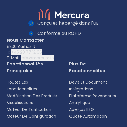
Conçu et hébergé dans l'UE
Conforme au RGPD
Nous Contacter
8200 Aarhus N
T:
+45 20 77 12 96
E-Mail:
info@mercura.io
Fonctionnalités
Plus De
Principales
Fonctionnalités
Toutes Les
Devis Et Document
Fonctionnalités
Intégrations
Modélisation Des Produits
Plateforme Revendeurs
Visualisations
Analytique
Moteur De Tarification
Aperçus ESG
Moteur De Configuration
Quote Automation