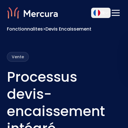
FR
Fonctionnalites
>
Devis Encaissement
Vente
Processus
devis-
encaissement