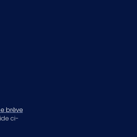
e brève
de ci-