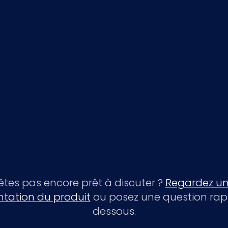
êtes pas encore prêt à discuter ?
Regardez un
ntation du produit
ou posez une question rapi
dessous.