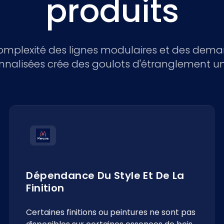
produits
omplexité des lignes modulaires et des dem
nnalisées crée des goulots d'étranglement un
Dépendance Du Style Et De La
Finition
Certaines finitions ou peintures ne sont pas