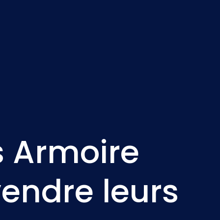
Nederlands
NL
s Armoire
endre leurs