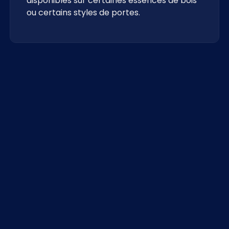
disponibles sur certaines essences de bois
ou certains styles de portes.