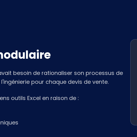
modulaire
avait besoin de rationaliser son processus de
l'ingénierie pour chaque devis de vente.
ns outils Excel en raison de :
hniques