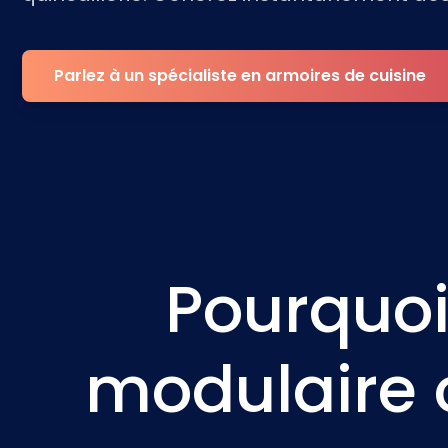
Parlez à un spécialiste en armoires de cuisine
Pourquoi
modulaire 