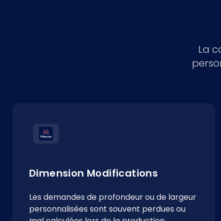
La c
perso
Dimension Modifications
Les demandes de profondeur ou de largeur
personnalisées sont souvent perdues ou
mal calculées lors de la production.