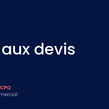
 aux devis
 CPQ
mercial