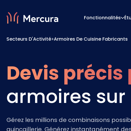
Fonctionnalités
Ét
Secteurs D'Activité
>
Armoires De Cuisine Fabricants
Visualisations
Moteur
Modélisation Des Produits
Moteur 
Devis précis
armoires sur
Gérez les millions de combinaisons possible
quincaillerie. Générez instantanément de