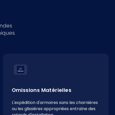
andes
iques.
Omissions Matérielles
L'expédition d'armoires sans les charnières
ou les glissières appropriées entraîne des
retards d'installation.