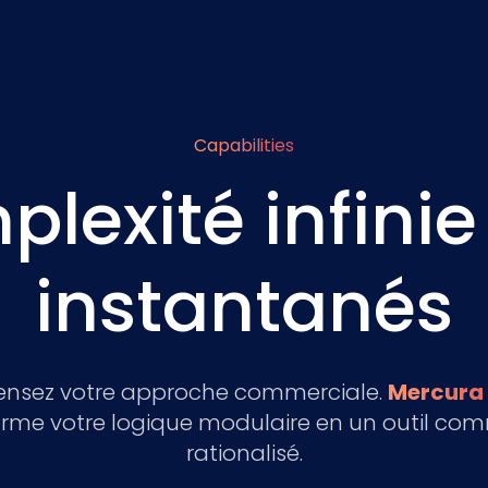
Capabilities
plexité infinie
instantanés
ensez votre approche commerciale.
Mercura
orme votre logique modulaire en un outil com
rationalisé.