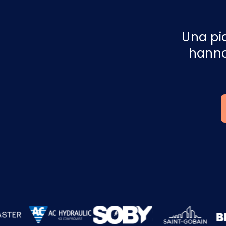
Una pi
hanno 