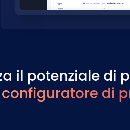
a il potenziale di 
n
configuratore di p