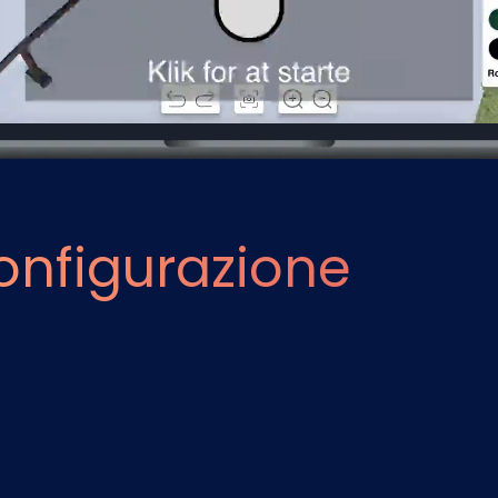
onfigurazione