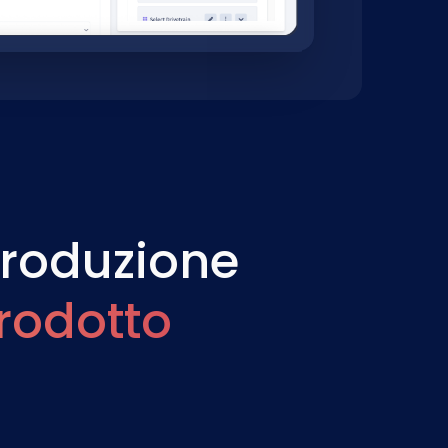
produzione
rodotto