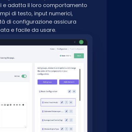
oni e adatta il loro comportamento
ampi di testo, input numerici,
dità di configurazione assicura
ata e facile da usare.