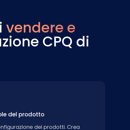
i
vendere e
uzione CPQ di
gole del prodotto
configurazione dei prodotti. Crea