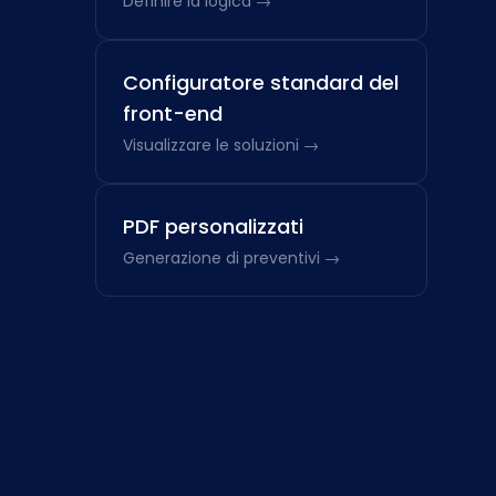
Definire la logica →
Configuratore standard del
front-end
Visualizzare le soluzioni →
PDF personalizzati
Generazione di preventivi →