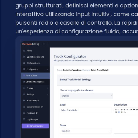
gruppi strutturati, definisci elementi e opzi
interattivo utilizzando input intuitivi, come c
pulsanti radio e caselle di controllo. La rapi
un'esperienza di configurazione fluida, accur