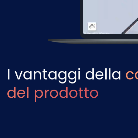
I vantaggi della
c
del prodotto