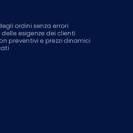
egli ordini senza errori
delle esigenze dei clienti
on preventivi e prezzi dinamici
cati