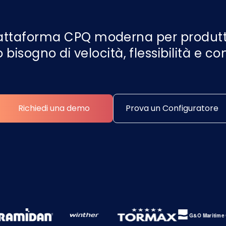
attaforma CPQ moderna per produtt
bisogno di velocità, flessibilità e con
Richiedi una demo
Prova un Configuratore