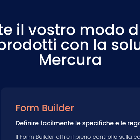
e il vostro modo d
prodotti con la sol
Mercura
Form Builder
Definire facilmente le specifiche e le re
Il Form Builder offre il pieno controllo sulla 