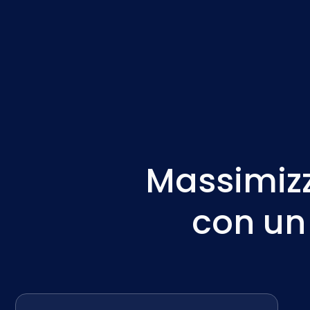
Massimizz
con u