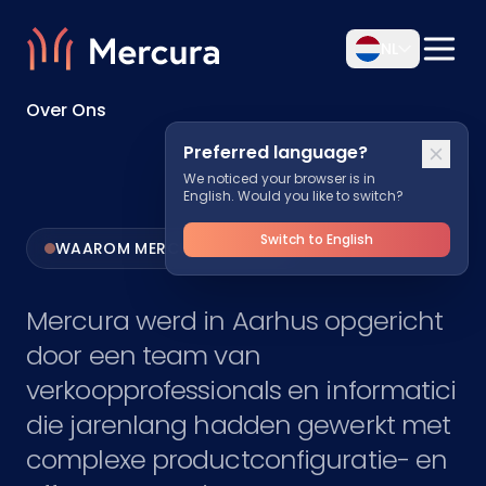
NL
Over Ons
Preferred language?
We noticed your browser is in
English. Would you like to switch?
Switch to English
WAAROM MERCURA BESTAAT
Mercura werd in Aarhus opgericht
door een team van
verkoopprofessionals en informatici
die jarenlang hadden gewerkt met
complexe productconfiguratie- en