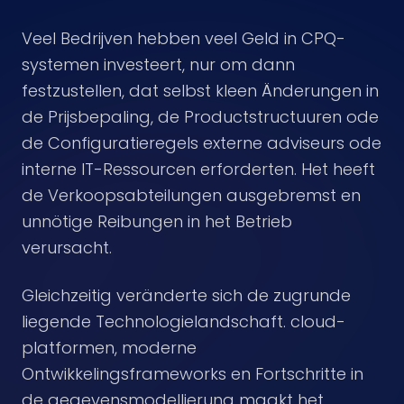
Veel Bedrijven hebben veel Geld in CPQ-
systemen investeert, nur om dann
festzustellen, dat selbst kleen Änderungen in
de Prijsbepaling, de Productstructuuren ode
de Configuratieregels externe adviseurs ode
interne IT-Ressourcen erforderten. Het heeft
de Verkoopsabteilungen ausgebremst en
unnötige Reibungen in het Betrieb
verursacht.
Gleichzeitig veränderte sich de zugrunde
liegende Technologielandschaft. cloud-
platformen, moderne
Ontwikkelingsframeworks en Fortschritte in
de gegevensmodellierung maakt het