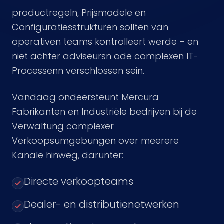
productregeln, Prijsmodele en
Configuratiesstrukturen sollten van
operativen teams kontrolleert werde – en
niet achter adviseursn ode complexen IT-
Processenn verschlossen sein.
Vandaag ondeersteunt Mercura
Fabrikanten en Industriële bedrijven bij de
Verwaltung complexer
Verkoopsumgebungen over meerere
Kanäle hinweg, darunter:
Directe verkoopteams
Dealer- en distributienetwerken