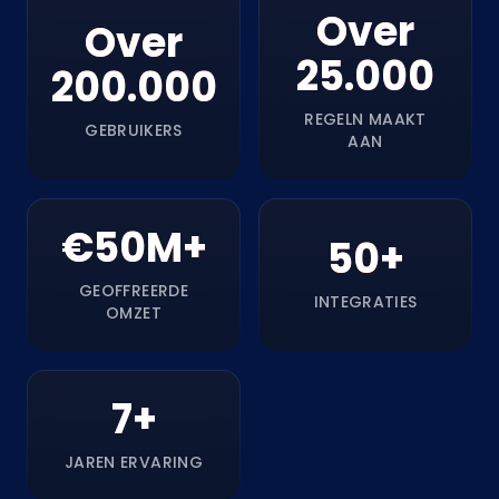
Over
Over
25.000
200.000
REGELN MAAKT
GEBRUIKERS
AAN
€50M+
50+
GEOFFREERDE
INTEGRATIES
OMZET
7+
JAREN ERVARING