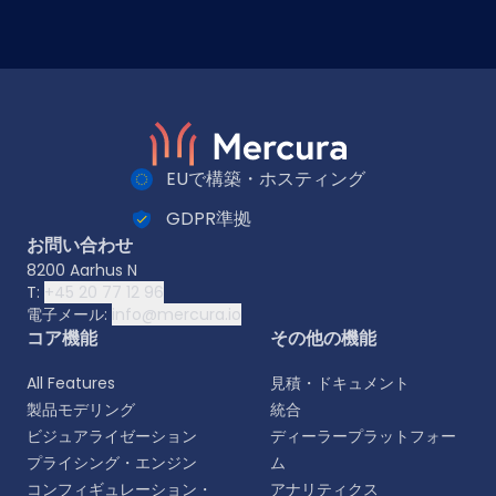
EUで構築・ホスティング
GDPR準拠
お問い合わせ
8200 Aarhus N
T:
+45 20 77 12 96
電子メール:
info@mercura.io
コア機能
その他の機能
All Features
見積・ドキュメント
製品モデリング
統合
ビジュアライゼーション
ディーラープラットフォー
プライシング・エンジン
ム
コンフィギュレーション・
アナリティクス