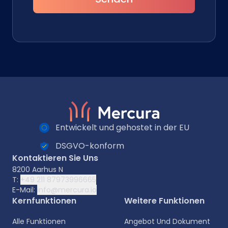
Entwickelt und gehostet in der EU
DSGVO-konform
Kontaktieren Sie Uns
8200 Aarhus N
T:
+49 211 87973996665
E-Mail:
info@mercura.io
Kernfunktionen
Weitere Funktionen
Alle Funktionen
Angebot Und Dokument