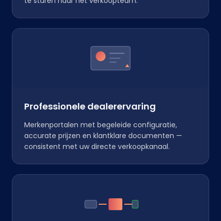
te sturen naar het verkoopteam.
Professionele dealerervaring
Merkenportalen met begeleide configuratie,
accurate prijzen en klantklare documenten —
consistent met uw directe verkoopkanaal.