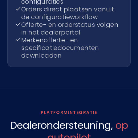
configuraties
Orders direct plaatsen vanuit
de configuratieworkflow
Offerte- en orderstatus volgen
in het dealerportal
Merkenofferte- en
specificatiedocumenten
downloaden
PLATFORMINTEGRATIE
Dealerondersteuning,
op
autopilot