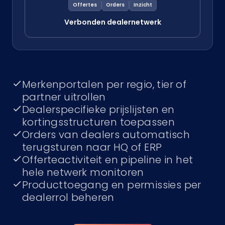
Offertes
Orders
Inzicht
Verbonden dealernetwerk
Merkenportalen per regio, tier of
partner uitrollen
Dealerspecifieke prijslijsten en
kortingsstructuren toepassen
Orders van dealers automatisch
terugsturen naar HQ of ERP
Offerteactiviteit en pipeline in het
hele netwerk monitoren
Producttoegang en permissies per
dealerrol beheren