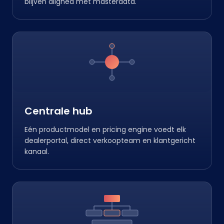
blijven aligned met masterdata.
Centrale hub
Eén productmodel en pricing engine voedt elk
dealerportal, direct verkoopteam en klantgericht
kanaal.