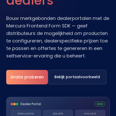
dealers
Bouw merkgebonden dealerportalen met de
Mercura Frontend Form SDK — geef
distributeurs de mogelijkheid om producten
te configureren, dealerspecifieke prijzen toe
te passen en offertes te genereren in een
selfservice-ervaring die u beheert.
Gratis proberen
Bekijk portaalvoorbeeld
Dealer Portal
Live
OPEN QUOTES
DEALERS
WIN RATE