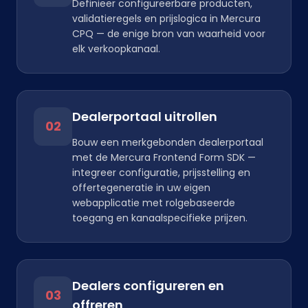
Definieer configureerbare producten,
validatieregels en prijslogica in Mercura
CPQ — de enige bron van waarheid voor
elk verkoopkanaal.
Dealerportaal uitrollen
02
Bouw een merkgebonden dealerportaal
met de Mercura Frontend Form SDK —
integreer configuratie, prijsstelling en
offertegeneratie in uw eigen
webapplicatie met rolgebaseerde
toegang en kanaalspecifieke prijzen.
Dealers configureren en
03
offreren