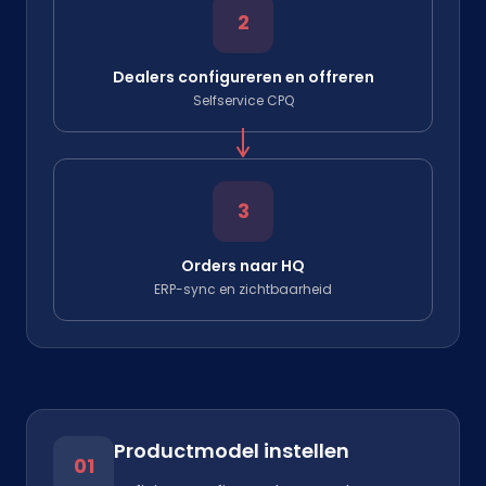
2
Dealers configureren en offreren
Selfservice CPQ
3
Orders naar HQ
ERP-sync en zichtbaarheid
Productmodel instellen
01