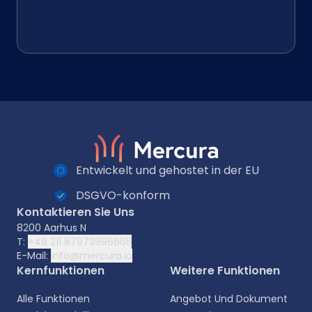
Entwickelt und gehostet in der EU
DSGVO-konform
Kontaktieren Sie Uns
8200 Aarhus N
T:
+49 211 87973996665
E-Mail:
info@mercura.io
Kernfunktionen
Weitere Funktionen
Alle Funktionen
Angebot Und Dokument