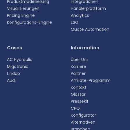
Produktmodellierung
Integrationen
Visualisierungen
Händlerplattform
Pricing Engine
Analytics
Konfigurations-Engine
ESG
Quote Automation
Cases
Information
AC Hydraulic
Über Uns
Migatronic
Karriere
Lindab
Partner
Audi
Affiliate-Programm
Kontakt
Glossar
Pressekit
CPQ
Konfigurator
Alternativen
Branchen