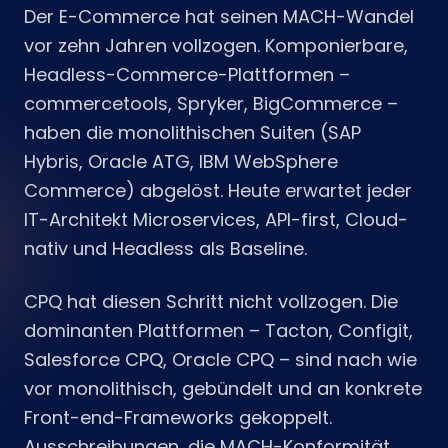
Der E-Commerce hat seinen MACH-Wandel
vor zehn Jahren vollzogen. Komponierbare,
Headless-Commerce-Plattformen –
commercetools, Spryker, BigCommerce –
haben die monolithischen Suiten (SAP
Hybris, Oracle ATG, IBM WebSphere
Commerce) abgelöst. Heute erwartet jeder
IT-Architekt Microservices, API-first, Cloud-
nativ und Headless als Baseline.
CPQ hat diesen Schritt nicht vollzogen. Die
dominanten Plattformen – Tacton, Configit,
Salesforce CPQ, Oracle CPQ – sind nach wie
vor monolithisch, gebündelt und an konkrete
Front-end-Frameworks gekoppelt.
Ausschreibungen, die MACH-Konformität