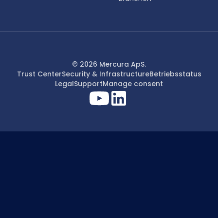
© 2026 Mercura ApS.
Trust Center
Security & Infrastructure
Betriebsstatus
Legal
Support
Manage consent