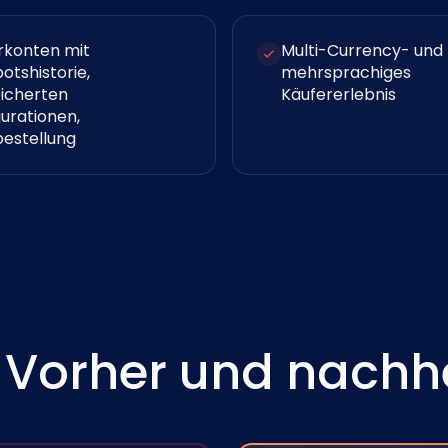
rkonten mit
Multi-Currency- und
otshistorie,
mehrsprachiges
icherten
Käufererlebnis
urationen,
estellung
: Vorher und nachh