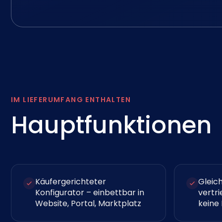
IM LIEFERUMFANG ENTHALTEN
Hauptfunktionen
Käufergerichteter
Gleic
Konfigurator – einbettbar in
vertr
Website, Portal, Marktplatz
keine