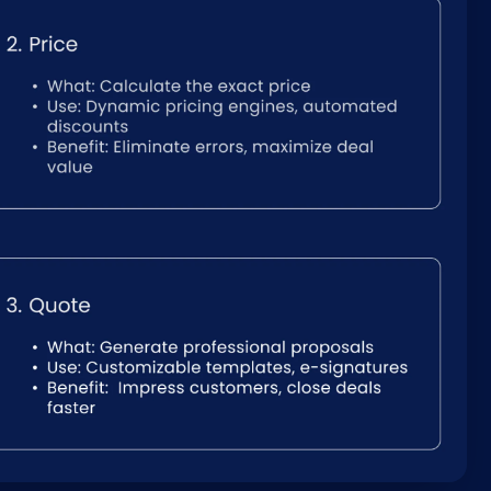
Nederlands
NL