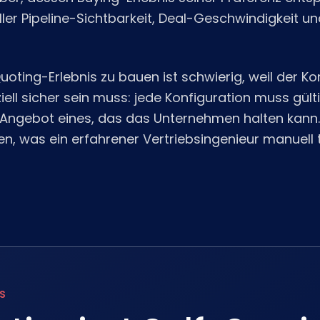
teller Pipeline-Sichtbarkeit, Deal-Geschwindigkeit
uoting-Erlebnis zu bauen ist schwierig, weil der K
ll sicher sein muss: jede Konfiguration muss gültig
 Angebot eines, das das Unternehmen halten kann.
en, was ein erfahrener Vertriebsingenieur manuell t
S