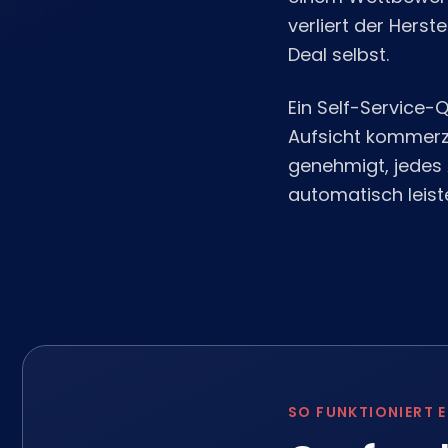
verliert der Hers
Deal selbst.
Ein Self-Service-Q
Aufsicht kommerzie
genehmigt, jedes
automatisch leist
SO FUNKTIONIERT E