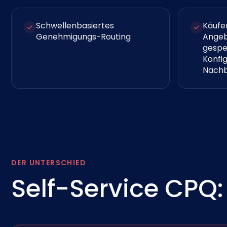
Schwellenbasiertes
Käufe
Genehmigungs-Routing
Angeb
gespe
Konfig
Nachb
DER UNTERSCHIED
Self-Service CPQ