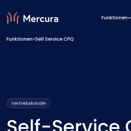
Funktionen
Funktionen
>
Self Service CPQ
Visualisierungen
Konfigu
Produktmodellierung
Pricing
Vertriebskanäle
Self-Service