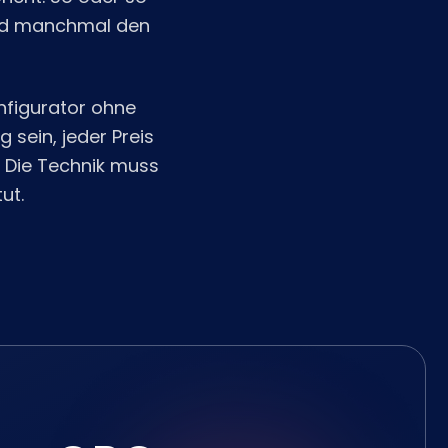
 und manchmal den
onfigurator ohne
 sein, jeder Preis
 Die Technik muss
ut.