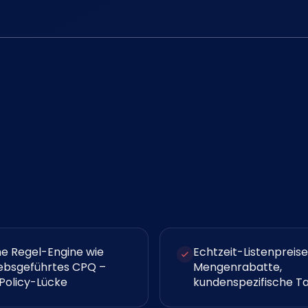
he Regel-Engine wie
Echtzeit-Listenpreise
iebsgeführtes CPQ –
Mengenrabatte,
 Policy-Lücke
kundenspezifische Ta