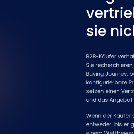
vertri
sie ni
B2B-Käufer verhal
Sie recherchieren,
Buying Journey, b
konfigurierbare P
setzen einen Vert
und das Angebot 
Wenn der Käufer s
entweder, bis er 
einem Wettbewerbe