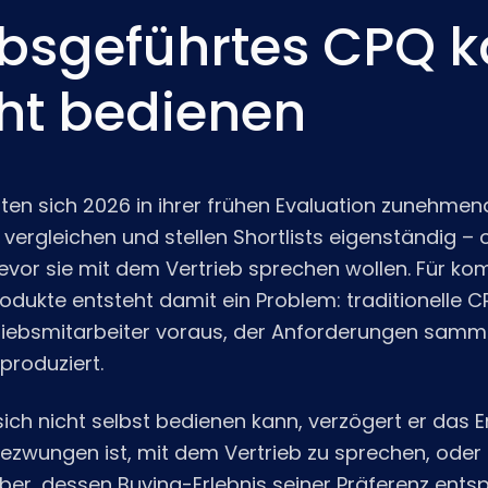
ebsgeführtes CPQ 
cht bedienen
ten sich 2026 in ihrer frühen Evaluation zunehmen
 vergleichen und stellen Shortlists eigenständig – of
evor sie mit dem Vertrieb sprechen wollen. Für ko
rodukte entsteht damit ein Problem: traditionelle
riebsmitarbeiter voraus, der Anforderungen sammel
produziert.
ich nicht selbst bedienen kann, verzögert er das
gezwungen ist, mit dem Vertrieb zu sprechen, oder 
r, dessen Buying-Erlebnis seiner Präferenz entspr