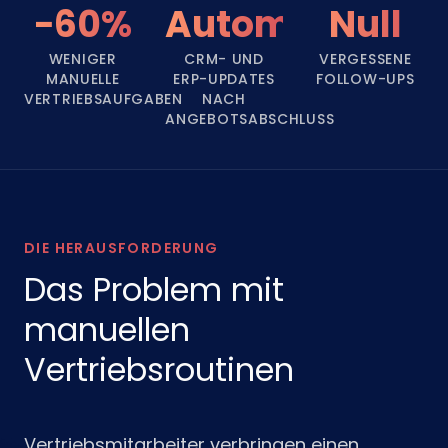
−60%
Automatisch
Null
WENIGER
CRM- UND
VERGESSENE
MANUELLE
ERP-UPDATES
FOLLOW-UPS
VERTRIEBSAUFGABEN
NACH
ANGEBOTSABSCHLUSS
DIE HERAUSFORDERUNG
Das Problem mit
manuellen
Vertriebsroutinen
Vertriebsmitarbeiter verbringen einen