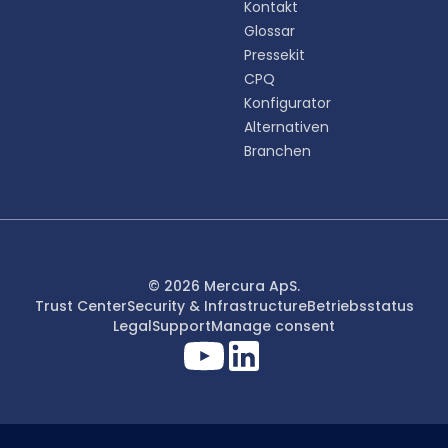
Kontakt
Glossar
Pressekit
CPQ
Konfigurator
Alternativen
Branchen
© 2026 Mercura ApS.
Trust Center
Security & Infrastructure
Betriebsstatus
Legal
Support
Manage consent