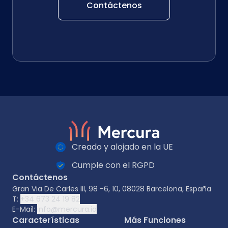
Contáctenos
Creado y alojado en la UE
Cumple con el RGPD
Contáctenos
Gran Via De Carles III, 98 -6, 10, 08028 Barcelona, España
T:
+34 673 24 19 82
E-Mail:
info@mercura.io
Características
Más Funciones