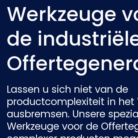
Werkzeuge v
de industriël
Offertegener
Lassen u sich niet van de
productcomplexiteit in het
ausbremsen. Unsere spezial
Werkzeuge voor de Offerte