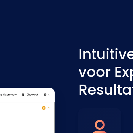
Intuiti
voor Ex
Resulta