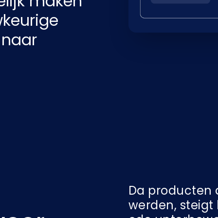
lijk maken
keurige
 naar
Da producten 
werden, steigt