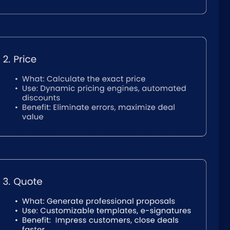
Nederlands
NL