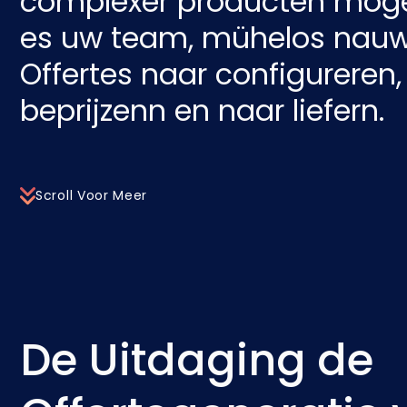
complexer producten moge
es uw team, mühelos nauw
Offertes naar configureren,
beprijzenn en naar liefern.
Scroll Voor Meer
De Uitdaging de