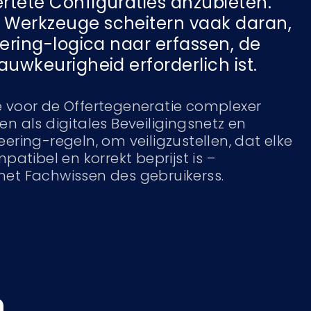
tete Configuraties anzubieten.
Werkzeuge scheitern vaak daran,
eering-logica naar erfassen, de
auwkeurigheid erforderlich ist.
 voor de Offertegeneratie complexer
n als digitales Beveiligingsnetz en
ering-regeln, om veiligzustellen, dat elke
patibel en korrekt beprijst is –
et Fachwissen des gebruikerss.
n