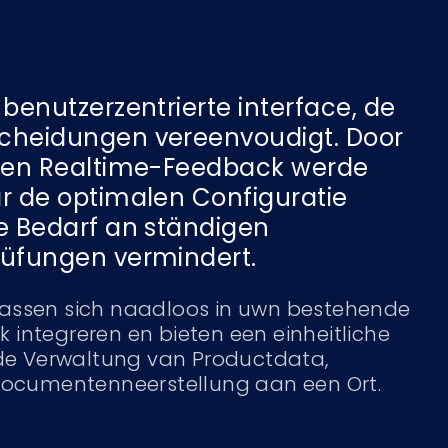
 benutzerzentrierte interface, de
cheidungen vereenvoudigt. Door
g en Realtime-Feedback werde
r de optimalen Configuratie
e Bedarf an ständigen
rüfungen vermindert.
lassen sich naadloos in uwn bestehende
 integreren en bieten een einheitliche
e Verwaltung van Productdata,
 documentenneerstellung aan een Ort.