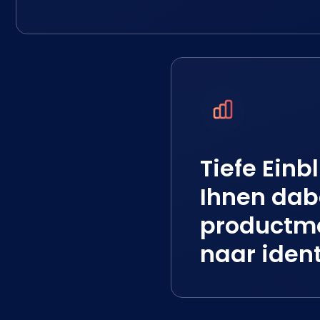
Tiefe Einb
Ihnen dab
productmo
naar ident