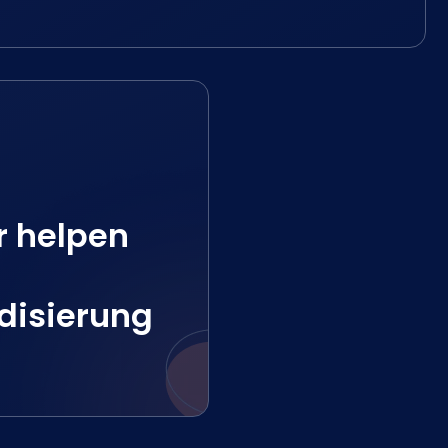
r helpen
disierung