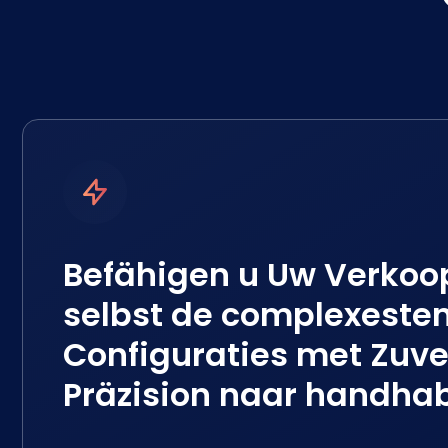
Befähigen u Uw Verkoo
selbst de complexeste
Configuraties met Zuve
Präzision naar handha