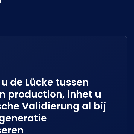
 u de Lücke tussen
n production, inhet u
che Validierung al bij
egeneratie
seren