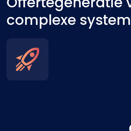
Offertegeneratie 
complexe syste