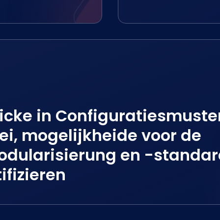
licke in Configuratiesmuste
ei, mogelijkheide voor de
dularisierung en -standar
ifizieren