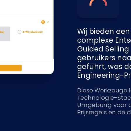
Wij bieden een
complexe Ents
Guided Sellin
gebruikers naa
geführt, was d
Engineering-P
Diese Werkzeuge 
Technologie-Stack
Umgebung voor d
Prijsregels en de