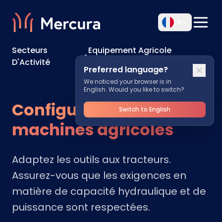
FR
Secteurs
Equipement Agricole
>
D'Activité
Fabricants
Preferred language?
We noticed your browser is in
English. Would you like to switch?
Configurer les
Switch to English
machines agricoles
Adaptez les outils aux tracteurs.
Assurez-vous que les exigences en
matière de capacité hydraulique et de
puissance sont respectées.