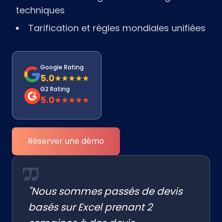
techniques
Tarification et règles mondiales unifiées
Google Rating
5.0
G2 Rating
5.0
Réserver une démo
"Nous sommes passés de devis
basés sur Excel prenant 2