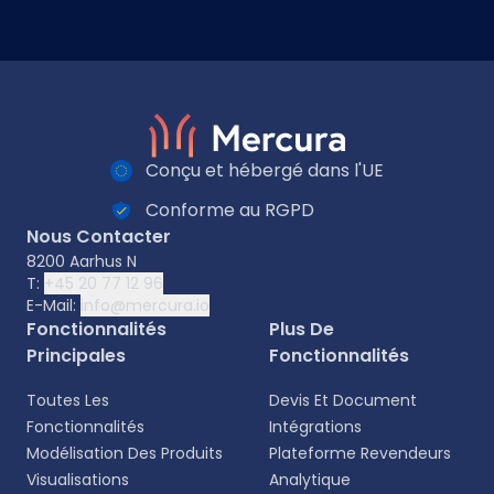
Conçu et hébergé dans l'UE
Conforme au RGPD
Nous Contacter
8200 Aarhus N
T:
+45 20 77 12 96
E-Mail:
info@mercura.io
Fonctionnalités
Plus De
Principales
Fonctionnalités
Toutes Les
Devis Et Document
Fonctionnalités
Intégrations
Modélisation Des Produits
Plateforme Revendeurs
Visualisations
Analytique