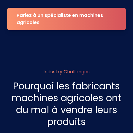
Parlez à un spécialiste en machines
agricoles
Industry Challenges
Pourquoi les fabricants
machines agricoles ont
du mal à vendre leurs
produits