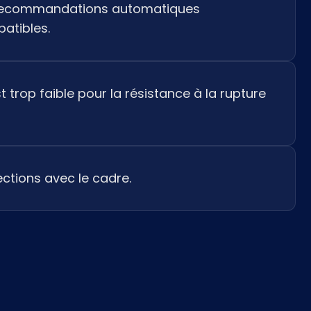
s recommandations automatiques
patibles.
st trop faible pour la résistance à la rupture
tections avec le cadre.