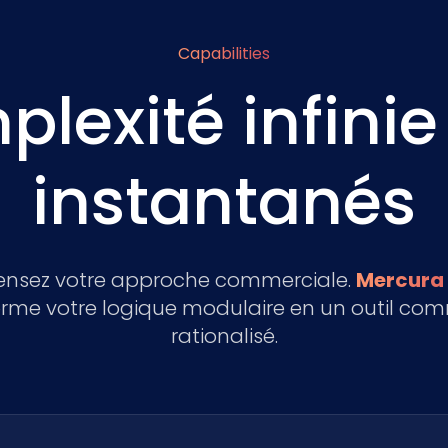
Capabilities
plexité infinie
instantanés
ensez votre approche commerciale.
Mercura
orme votre logique modulaire en un outil com
rationalisé.