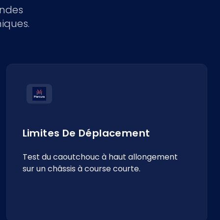
andes
iques.
Limites De Déplacement
Test du caoutchouc à haut allongement
sur un châssis à course courte.