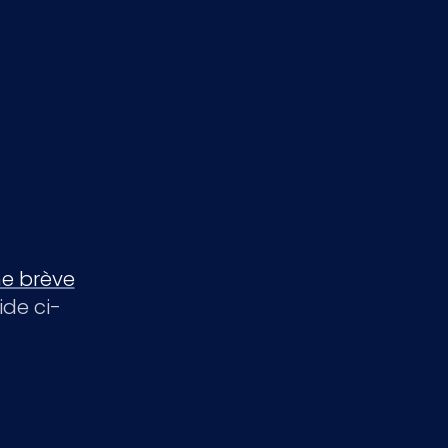
e brève
de ci-