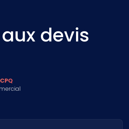
 aux devis
 CPQ
mercial