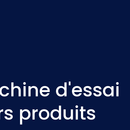
Nederlands
NL
chine d'essai
rs produits