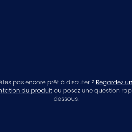
êtes pas encore prêt à discuter ?
Regardez un
ntation du produit
ou posez une question rapi
dessous.