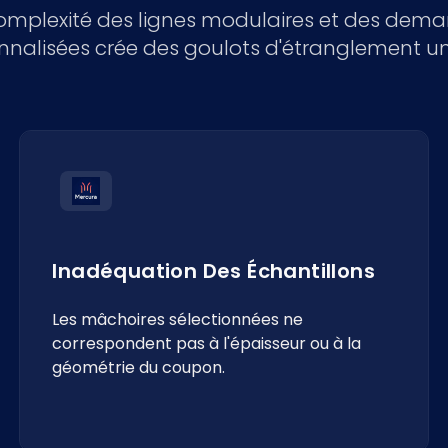
omplexité des lignes modulaires et des dem
nnalisées crée des goulots d'étranglement un
Inadéquation Des Échantillons
Les mâchoires sélectionnées ne
correspondent pas à l'épaisseur ou à la
géométrie du coupon.