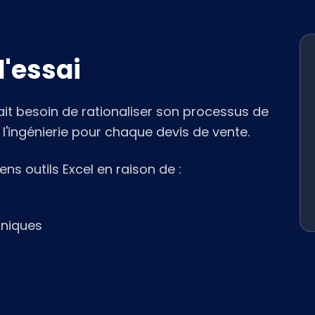
'essai
ait besoin de rationaliser son processus de
l'ingénierie pour chaque devis de vente.
ns outils Excel en raison de :
hniques