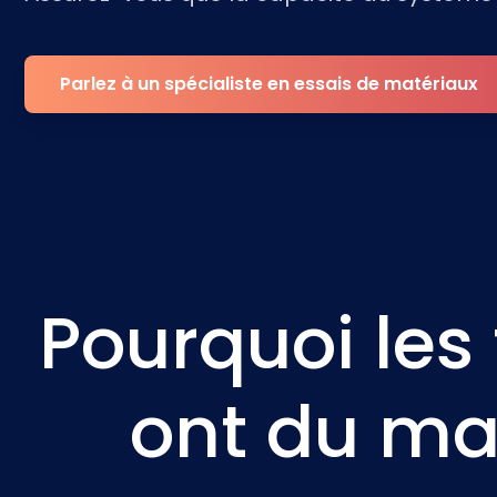
Parlez à un spécialiste en essais de matériaux
Pourquoi les
ont du mal