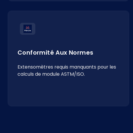
Conformité Aux Normes
Extensomètres requis manquants pour les
calculs de module ASTM/ISO.