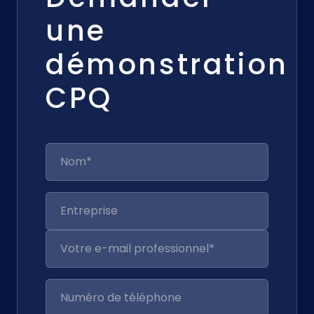
une
démonstration
CPQ