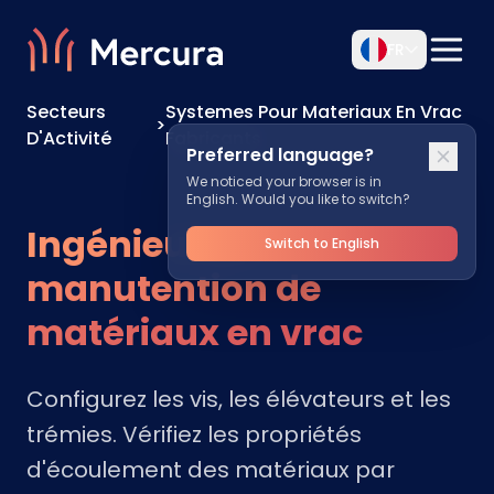
FR
Secteurs
Systemes Pour Materiaux En Vrac
>
D'Activité
Fabricants
Preferred language?
We noticed your browser is in
English. Would you like to switch?
Ingénieur en
Switch to English
manutention de
matériaux en vrac
Configurez les vis, les élévateurs et les
trémies. Vérifiez les propriétés
d'écoulement des matériaux par