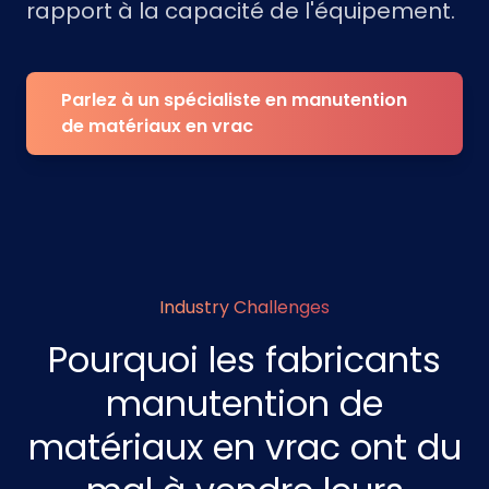
rapport à la capacité de l'équipement.
Parlez à un spécialiste en manutention
de matériaux en vrac
Industry Challenges
Pourquoi les fabricants
manutention de
matériaux en vrac ont du