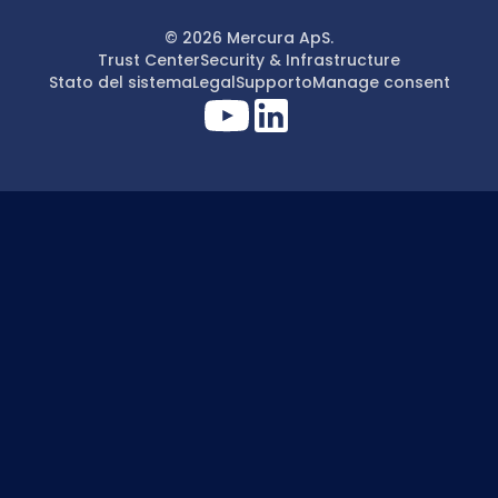
© 2026 Mercura ApS.
Trust Center
Security & Infrastructure
Stato del sistema
Legal
Supporto
Manage consent