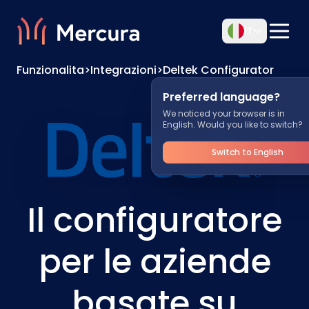
IT
Funzionalita
>
Integrazioni
>
Deltek Configurator
Preferred language?
We noticed your browser is in
English. Would you like to switch?
Switch to English
Il configuratore
per le aziende
basate su