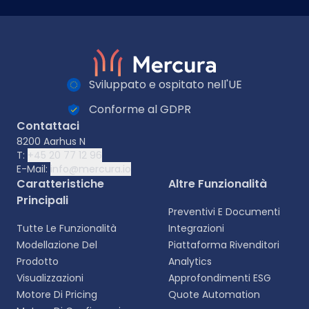
Sviluppato e ospitato nell'UE
Conforme al GDPR
Contattaci
8200 Aarhus N
T:
+45 20 77 12 96
E-Mail:
info@mercura.io
Caratteristiche
Altre Funzionalità
Principali
Preventivi E Documenti
Tutte Le Funzionalità
Integrazioni
Modellazione Del
Piattaforma Rivenditori
Prodotto
Analytics
Visualizzazioni
Approfondimenti ESG
Motore Di Pricing
Quote Automation