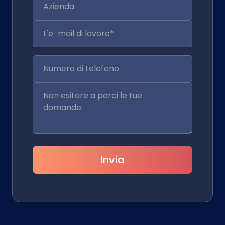
Invia