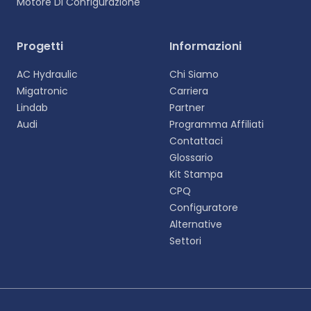
Motore Di Configurazione
Progetti
Informazioni
AC Hydraulic
Chi Siamo
Migatronic
Carriera
Lindab
Partner
Audi
Programma Affiliati
Contattaci
Glossario
Kit Stampa
CPQ
Configuratore
Alternative
Settori