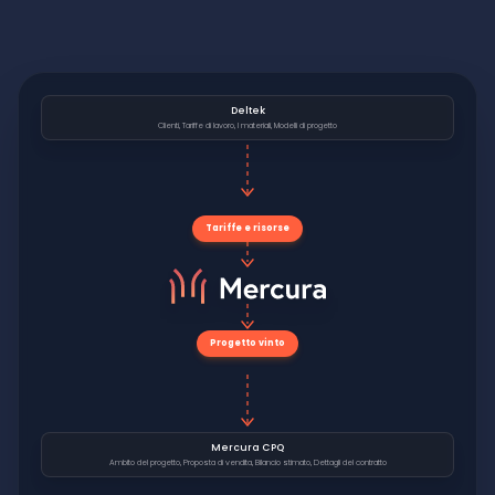
Deltek
Clienti, Tariffe di lavoro, I materiali, Modelli di progetto
Tariffe e risorse
Progetto vinto
Mercura CPQ
Ambito del progetto, Proposta di vendita, Bilancio stimato, Dettagli del contratto