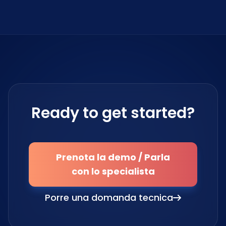
Ready to get started?
Prenota la demo / Parla
con lo specialista
Porre una domanda tecnica