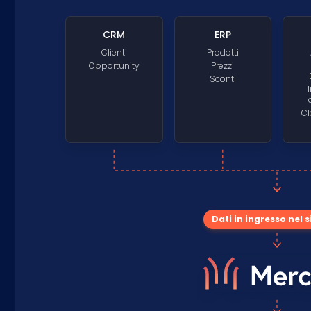
CRM
ERP
Clienti
Prodotti
Opportunity
Prezzi
Sconti
Cl
Dati in ingresso nel 