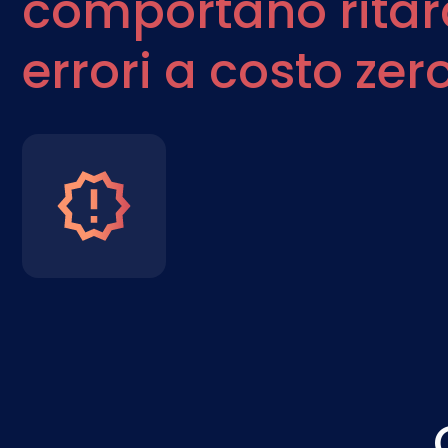
comportano ritar
errori a costo zer