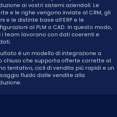
uzione ai vostri sistemi aziendali. Le
erte e le righe vengono inviate al CRM, gli
ni e le distinte base all’ERP e le
figurazioni al PLM o CAD. In questo modo,
ti i team lavorano con dati coerenti e
dati.
isultato è un modello di integrazione a
lo chiuso che supporta offerte corrette al
o tentativo, cicli di vendita più rapidi e un
saggio fluido dalle vendite alla
duzione.