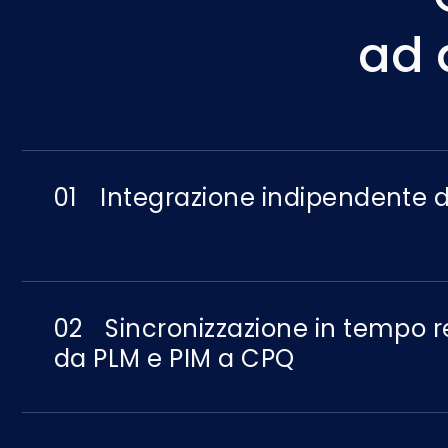
ad 
01
Integrazione indipendente 
02
Sincronizzazione in tempo r
da PLM e PIM a CPQ