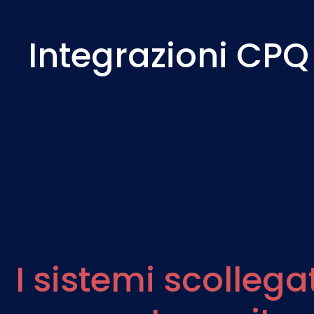
Integrazioni CP
I sistemi scollegat