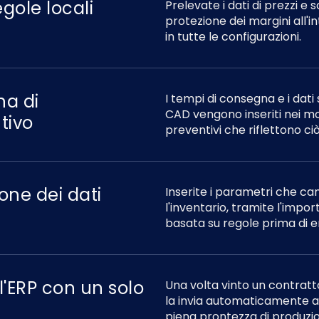
gole locali
Prelevate i dati di prezzi e 
protezione dei margini all'
in tutte le configurazioni.
na di
I tempi di consegna e i dati 
CAD vengono inseriti nei mo
tivo
preventivi che riflettono c
one dei dati
Inserite i parametri che cam
l'inventario, tramite l'impo
basata su regole prima di e
l'ERP con un solo
Una volta vinto un contratt
la invia automaticamente al
piena prontezza di produzio