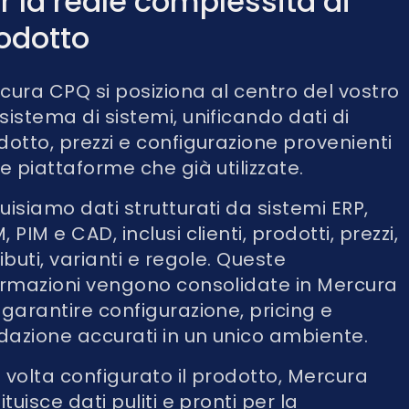
r la reale complessità di
Nederlands
odotto
NL
cura CPQ si posiziona al centro del vostro
sistema di sistemi, unificando dati di
dotto, prezzi e configurazione provenienti
le piattaforme che già utilizzate.
uisiamo dati strutturati da sistemi ERP,
 PIM e CAD, inclusi clienti, prodotti, prezzi,
ibuti, varianti e regole. Queste
ormazioni vengono consolidate in Mercura
 garantire configurazione, pricing e
idazione accurati in un unico ambiente.
 volta configurato il prodotto, Mercura
ituisce dati puliti e pronti per la