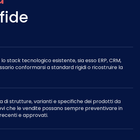
fide
lo stack tecnologico esistente, sia esso ERP, CRM,
ario conformarsi a standard rigidi o ricostruire la
di strutture, varianti e specifiche dei prodotti da
evi che le vendite possano sempre preventivare in
 recenti e approvati.