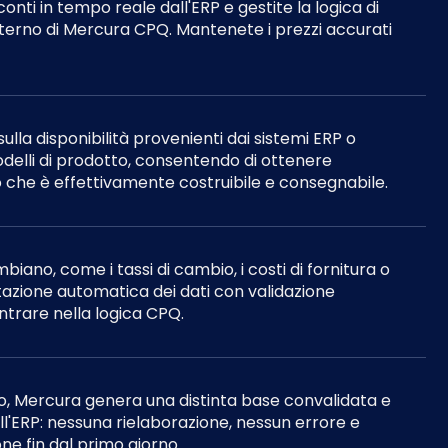
sconti in tempo reale dall'ERP e gestite la logica di
interno di Mercura CPQ. Mantenete i prezzi accurati
sulla disponibilità provenienti dai sistemi ERP o
delli di prodotto, consentendo di ottenere
iò che è effettivamente costruibile e consegnabile.
biano, come i tassi di cambio, i costi di fornitura o
rtazione automatica dei dati con validazione
ntrare nella logica CPQ.
o, Mercura genera una distinta base convalidata e
l'ERP: nessuna rielaborazione, nessun errore e
ne fin dal primo giorno.