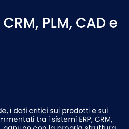
, CRM, PLM, CAD e
, i dati critici sui prodotti e sui
mmentati tra i sistemi ERP, CRM,
, ognuno con la propria struttura,