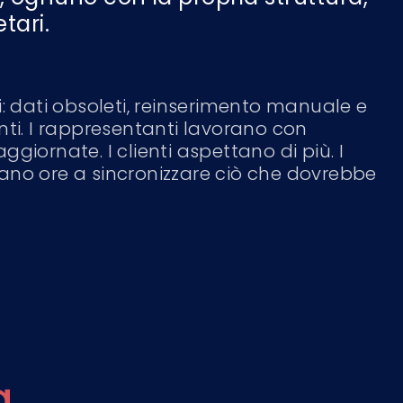
tari.
i: dati obsoleti, reinserimento manuale e
nti. I rappresentanti lavorano con
ggiornate. I clienti aspettano di più. I
ano ore a sincronizzare ciò che dovrebbe
a