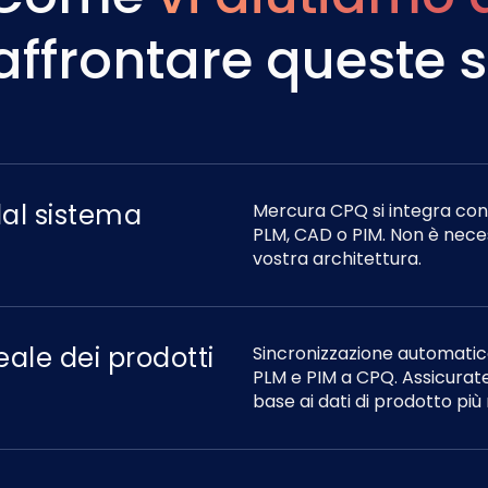
affrontare queste s
dal sistema
Mercura CPQ si integra con 
PLM, CAD o PIM. Non è necess
vostra architettura.
eale dei prodotti
Sincronizzazione automatica 
PLM e PIM a CPQ. Assicurat
base ai dati di prodotto più