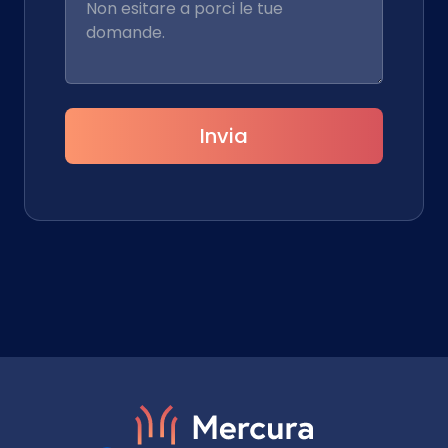
Invia