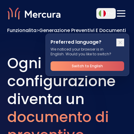
IT
Funzionalita
>
Generazione Preventivi E Documenti
Preferred language?
We noticed your browser is in
English. Would you like to switch?
Ogni
Switch to English
configurazione
diventa un
documento di