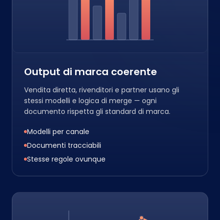
Output di marca coerente
Vendita diretta, rivenditori e partner usano gli
stessi modelli e logica di merge — ogni
documento rispetta gli standard di marca.
Modelli per canale
Documenti tracciabili
Stesse regole ovunque