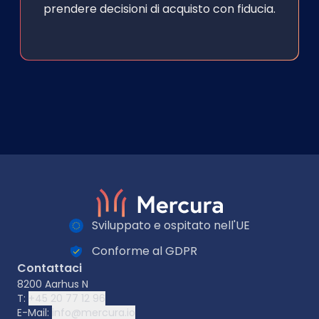
prendere decisioni di acquisto con fiducia.
Sviluppato e ospitato nell'UE
Conforme al GDPR
Contattaci
8200 Aarhus N
T:
+45 20 77 12 96
E-Mail:
info@mercura.io