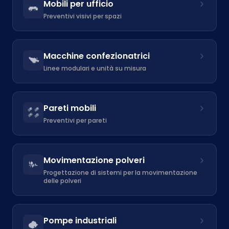
Mobili per ufficio
Preventivi visivi per spazi
Macchine confezionatrici
Linee modulari e unità su misura
Pareti mobili
Preventivi per pareti
Movimentazione polveri
Progettazione di sistemi per la movimentazione
delle polveri
Pompe industriali