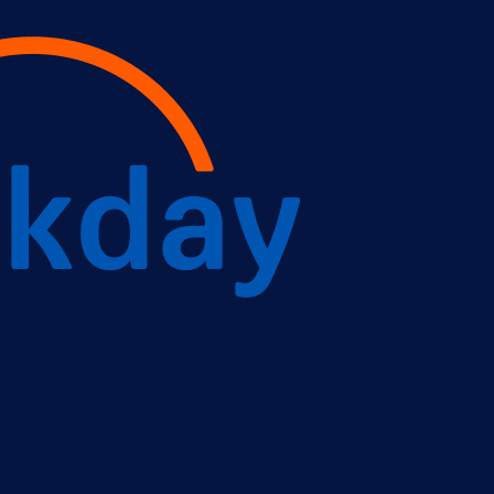
Nederlands
NL