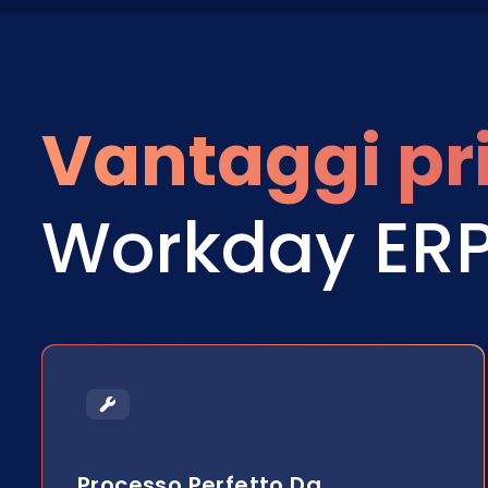
Vantaggi pri
Workday ER
Processo Perfetto Da