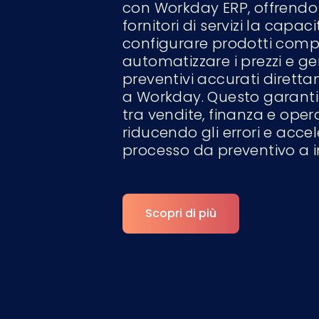
con Workday ERP, offrendo 
fornitori di servizi la capaci
configurare prodotti compl
automatizzare i prezzi e g
preventivi accurati dirett
a Workday. Questo garant
tra vendite, finanza e opera
riducendo gli errori e accel
processo da preventivo a i
Scopri di più