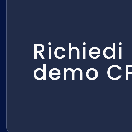
Richiedi
demo C