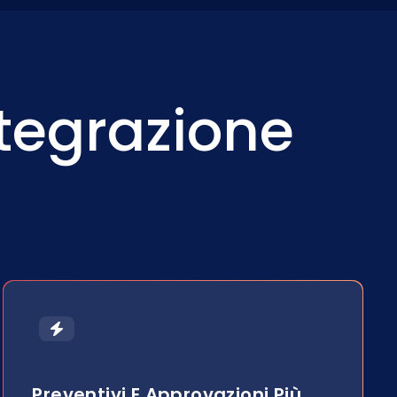
ntegrazione
Preventivi E Approvazioni Più