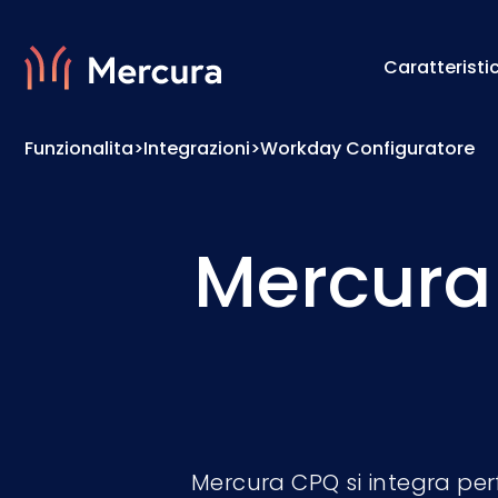
Caratteristi
Funzionalita
>
Integrazioni
>
Workday Configuratore
Visualizzazioni
Motore 
Modellazione Del Prodotto
Motore 
Mercura
Mercura CPQ si integra pe