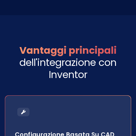
Vantaggi principali
dell'integrazione con
Inventor
Configurazione Basata Su CAD