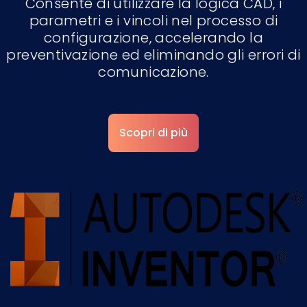
Consente di utilizzare la logica CAD, i
parametri e i vincoli nel processo di
configurazione, accelerando la
preventivazione ed eliminando gli errori di
comunicazione.
Scopri di più