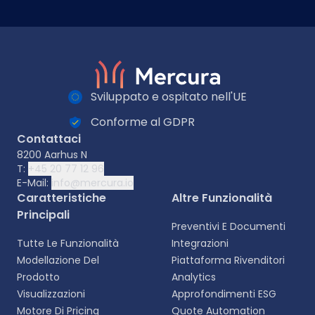
Sviluppato e ospitato nell'UE
Conforme al GDPR
Contattaci
8200 Aarhus N
T:
+45 20 77 12 96
E-Mail:
info@mercura.io
Caratteristiche
Altre Funzionalità
Principali
Preventivi E Documenti
Tutte Le Funzionalità
Integrazioni
Modellazione Del
Piattaforma Rivenditori
Prodotto
Analytics
Visualizzazioni
Approfondimenti ESG
Motore Di Pricing
Quote Automation