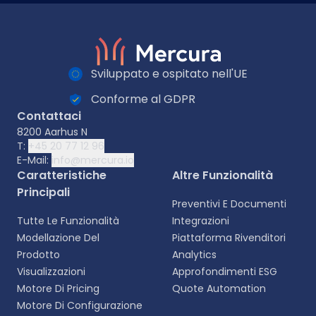
Sviluppato e ospitato nell'UE
Conforme al GDPR
Contattaci
8200 Aarhus N
T:
+45 20 77 12 96
E-Mail:
info@mercura.io
Caratteristiche
Altre Funzionalità
Principali
Preventivi E Documenti
Tutte Le Funzionalità
Integrazioni
Modellazione Del
Piattaforma Rivenditori
Prodotto
Analytics
Visualizzazioni
Approfondimenti ESG
Motore Di Pricing
Quote Automation
Motore Di Configurazione