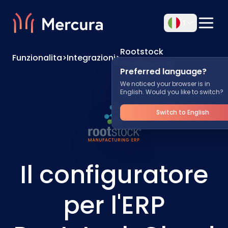
IT
Rootstock
Funzionalita
>
Integrazioni
>
Configurator
Preferred language?
We noticed your browser is in
English. Would you like to switch?
Switch to English
Il configuratore
per l'ERP