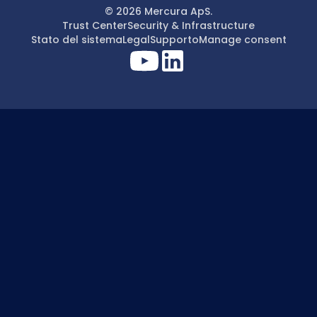
© 2026 Mercura ApS.
Trust Center
Security & Infrastructure
Stato del sistema
Legal
Supporto
Manage consent