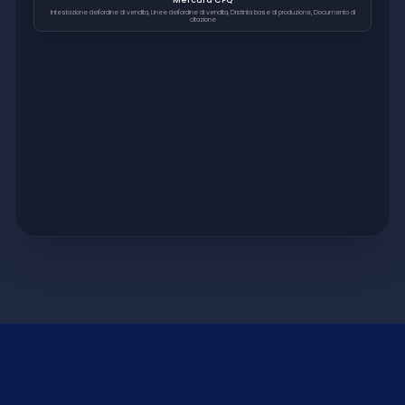
Mercura CPQ
Intestazione dell'ordine di vendita, Linee dell'ordine di vendita, Distinta base di produzione, Documento di
citazione