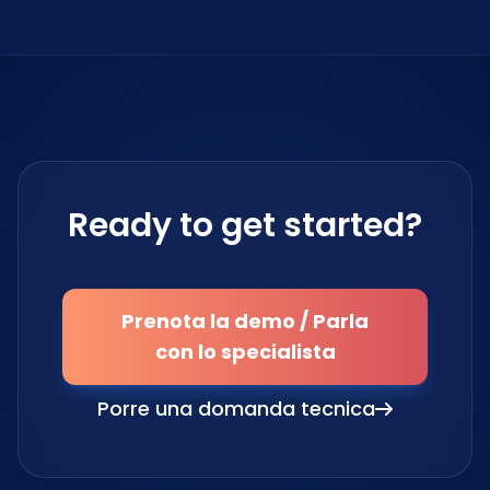
Ready to get started?
Prenota la demo / Parla
con lo specialista
Porre una domanda tecnica