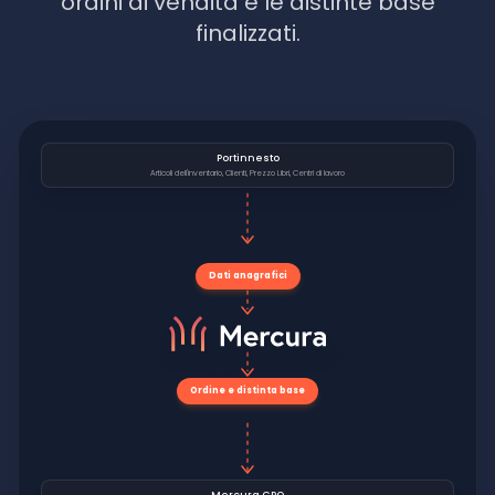
ordini di vendita e le distinte base
finalizzati.
Portinnesto
Articoli dell'inventario, Clienti, Prezzo Libri, Centri di lavoro
Dati anagrafici
Ordine e distinta base